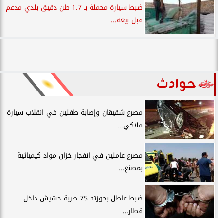
ضبط سيارة محملة بـ 1.7 طن دقيق بلدي مدعم
قبل بيعه...
حوادث
مصرع شقيقان وإصابة طفلين في انقلاب سيارة
ملاكي...
مصرع عاملين في انفجار خزان مواد كيميائية
بمصنع...
ضبط عاطل بحوزته 75 طربة حشيش داخل
قطار...