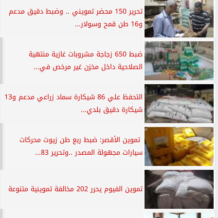
تحرير 150 محضر تمويني .. وضبط دقيق مدعم
و16 طن قمح وسولار...
ضبط 650 زجاجة مشروبات غازية منتهية
الصلاحية داخل مخزن غير مرخص في...
التحفظ علي 86 شيكارة سماد زراعي مدعم و13
شيكارة دقيق بلدي...
تموين الأقصر: ضبط ربع طن زيوت محركات
سيارات مجهولة المصدر ..وتحرير 83...
تموين الفيوم يحرر 202 مخالفة تموينية متنوعة