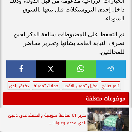
الحيازات الزراعية مدعومة من قبل الدولة، وذلك
داخل إحدى التروسيكلات قبل بيعها بالسوق
السوداء.
تم التحفظ على المضبوطات سالفة الذكر لحين
تصرف النيابة العامة بشأنها وتحرير محاضر
للمخالفين.
تامر صلاح
وكيل تموين الأقصر
حملات تموينة
دقيق بلدي
موضوعات متعلقة
تحرير 61 مخالفة تموينية والتحفظ علي دقيق
بلدي مدعم وعبوات...