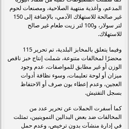
المدعم، وأغذية منتهية الصلاحية، ومصنعات لحوم
غير صالحة للاستهلاك الآدمي، بالإضافة إلى 150
لتر سولار، و100 لتر زيت طعام غير صالح
للاستهلاك.
وفيما يتعلق بالمخابز البلدية، تم تحرير 115
محضرًا لمخالفات متنوعة، شملت إنتاج خبز ناقص
الوزن أو غير مطابق للمواصفات، عدم وجود
ميزان أو لوحة تعليمات، وسوء نظافة أدوات
العجين، وعدم إعطاء بون صرف أو الاحتفاظ
بسجل التفتيش.
كما أسفرت الحملات عن تحرير عدد من
المخالفات ضد بعض البدالين التموينيين، تمثلت
في إدارة منشآت بدون ترخيص، وعدم حمل