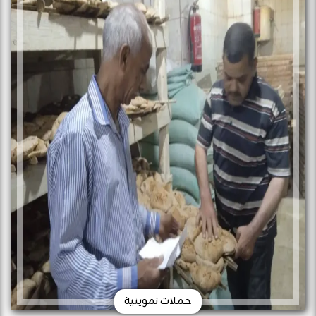
حملات تموينية