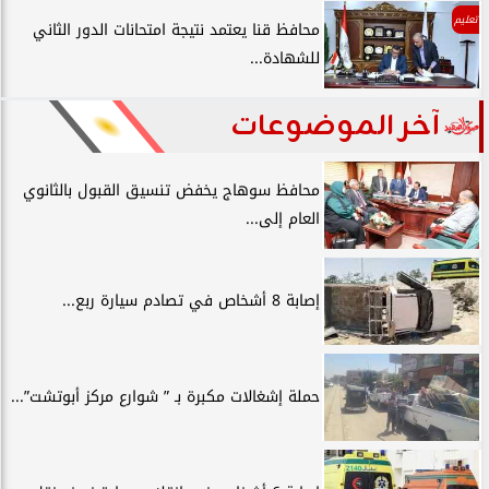
تعليم
محافظ قنا يعتمد نتيجة امتحانات الدور الثاني
للشهادة...
آخر الموضوعات
محافظ سوهاج يخفض تنسيق القبول بالثانوي
العام إلى...
إصابة 8 أشخاص في تصادم سيارة ربع...
حملة إشغالات مكبرة بـ ” شوارع مركز أبوتشت”...