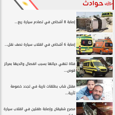
حوادث
إصابة 8 أشخاص في تصادم سيارة ربع...
إصابة 6 أشخاص في انقلاب سيارة نصف نقل...
فتاة تنهي حياتها بسبب انفصال والديها بمركز
قوص...
مقتل شاب بطلقات نارية في تجدد خصومة
ثأرية...
مصرع شقيقان وإصابة طفلين في انقلاب سيارة