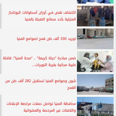
اكتشاف نقص في أوزان أسطوانات البوتاجاز
المنزلية بأحد مصانع التعبئة بالمنيا
توريد 330 ألف طن قمح لصوامع المنيا
ضمن مبادرة “حياة كريمة” .. “صحة المنيا”: قافلة
طبية مجانية بقرية النويرات...
شون وصوامع المنيا تستقبل 282 ألف طن من
القمح
محافظة المنيا تواصل حملات مراجعة الإعلانات
واللافتات غير المرخصة والعشوائية