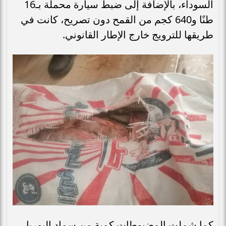
السوداء، بالإضافة إلى ضبط سيارة محملة بـ16
طنًا و640 كجم من القمح دون تصريح، كانت في
طريقها للترويج خارج الإطار القانوني.
كما شملت المضبوطات كمية من سماد اليوريا