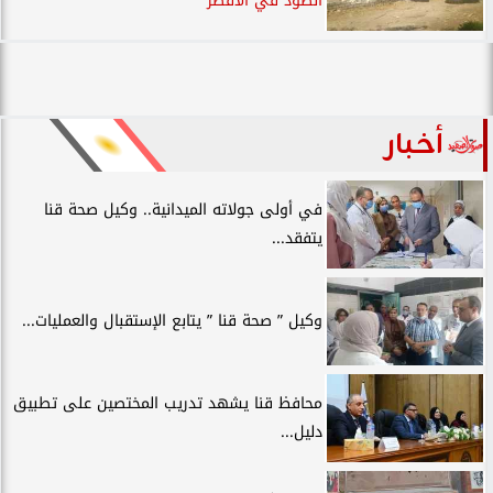
الطود في الأقصر
أخبار
في أولى جولاته الميدانية.. وكيل صحة قنا
يتفقد...
وكيل ” صحة قنا ” يتابع الإستقبال والعمليات...
محافظ قنا يشهد تدريب المختصين على تطبيق
دليل...