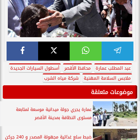
عبد المطلب عمارة
محافظ الأقصر
أسطول السيارات الجديدة
ملابس السلامة المهنية
شركة مياه الشرب
موضوعات متعلقة
عمارة يجري جولة ميدانية موسعة لمتابعة
مستوى النظافة بمدينة الأقصر
ضبط سلع غذائية مجهولة المصدر و 240 جركن