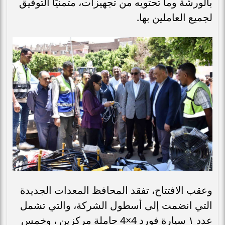
بالورشة وما تحتويه من تجهيزات، متمنيًا التوفيق
لجميع العاملين بها.
وعقب الافتتاح، تفقد المحافظ المعدات الجديدة
التي انضمت إلى أسطول الشركة، والتي تشمل
عدد ١ سيارة فورد 4×4 حاملة مركزين ، وخمس