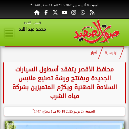
هـ
السبت
8 أغسطس 2026
07:15 مـ
23 صفر 1448
رئيس التحرير
محمد عبد اللاه
الرئيسية
أخبار
محافظ الأقصر يتفقد أسطول السيارات
الجديدة ويفتتح ورشة تصنيع ملابس
السلامة المهنية ويكرّم المتميزين بشركة
مياه الشرب
هـ
الجمعة
27 يونيو 2025
05:18 مـ
1 محرّم 1447