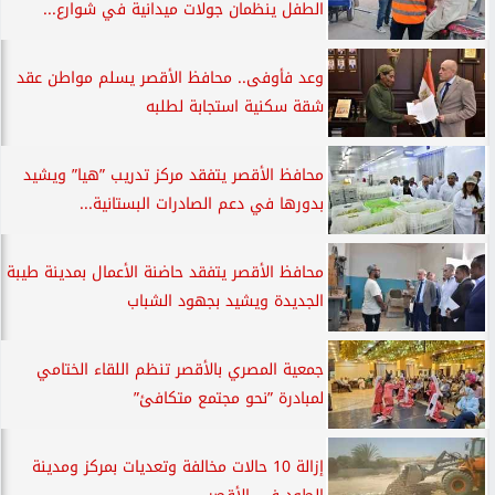
الطفل ينظمان جولات ميدانية في شوارع...
وعد فأوفى.. محافظ الأقصر يسلم مواطن عقد
شقة سكنية استجابة لطلبه
محافظ الأقصر يتفقد مركز تدريب ”هيا” ويشيد
بدورها في دعم الصادرات البستانية...
محافظ الأقصر يتفقد حاضنة الأعمال بمدينة طيبة
الجديدة ويشيد بجهود الشباب
جمعية المصري بالأقصر تنظم اللقاء الختامي
لمبادرة ”نحو مجتمع متكافئ”
إزالة 10 حالات مخالفة وتعديات بمركز ومدينة