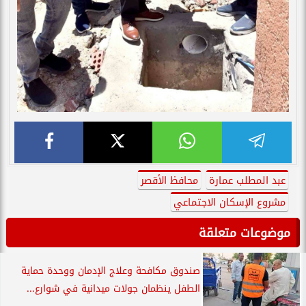
عبد المطلب عمارة
محافظ الأقصر
مشروع الإسكان الاجتماعي
موضوعات متعلقة
صندوق مكافحة وعلاج الإدمان ووحدة حماية
الطفل ينظمان جولات ميدانية في شوارع...