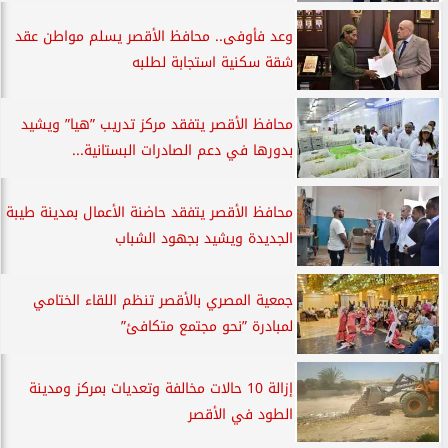
وعد فأوفى.. محافظ الأقصر يسلم مواطن عقد
شقة سكنية استجابة لطلبه
محافظ الأقصر يتفقد مركز تدريب ”هيا” ويشيد
بدورها في دعم الصادرات البستانية...
محافظ الأقصر يتفقد حاضنة الأعمال بمدينة طيبة
الجديدة ويشيد بجهود الشباب
جمعية المصري بالأقصر تنظم اللقاء الختامي
لمبادرة ”نحو مجتمع متكافئ”
إزالة 10 حالات مخالفة وتعديات بمركز ومدينة
الطود في الأقصر