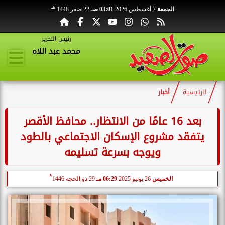
هـ
الجمعة
7 أغسطس 2026
03:01 صـ
22 صفر 1448
رئيس التحرير
محمد عبد اللاه
الرئيسية
أخبار
بعد 16 عامًا من الانتظار.. محافظ الأقصر
يتفقد مشروع الإسكان الاجتماعي بالطود
ويوجه بسرعة تسليمه
هـ
الخميس
26 يونيو 2025
06:29 مـ
29 ذو الحجة 1446