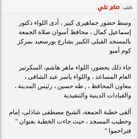
صابر علي
كتب
وسط حضور جماهيرى كبير ، أدى اللواء دكتور
إسماعيل كمال ، محافظ أسوان صلاة الجمعة
بالمسجد القبلى الكبير بشارع بورسعيد بمركز
كوم أمبو
جاء ذلك بحضور، اللواء ماهر هاشم، السكرتير
العام المساعد ، واللواء ياسر عبد الشافى ،
معاون المحافظ ، , طه حسين ، رئيس المدينة ،
والقيادات الدينية والتنفيذية
ألقى خطبة الجمعة، الشيخ مصطفى شاذلى، إمام
وخطيب المسجد ، حيث جاءت الخطبة بعنوان "
فتراحموا "