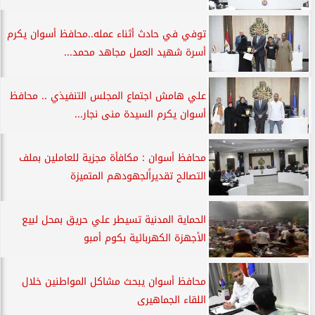
توفي في حادث أثناء عمله..محافظ أسوان يكرم
أسرة شهيد العمل مجاهد محمد...
علي هامش اجتماع المجلس التنفيذي .. محافظ
أسوان يكرم السيدة منى نجار...
محافظ أسوان : مكافأة مجزية للعاملين بملف
التصالح تقديراًلجهودهم المتميزة
الحماية المدنية تسيطر علي حريق بمحل لبيع
الأجهزة الكهربائية بكوم أمبو
محافظ أسوان يبحث مشاكل المواطنين خلال
اللقاء الجماهيرى