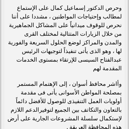
وحرص الدكتور إسماعيل كمال على الإستماع
لمطالب وإحتياجات المواطنين ، مشددا على أننا
نحرص للوقوف ميدانياً على المشاكل الجماهيرية
من خلال الزيارات المتتالية لمختلف القرى
والمدن والمراكز لوضع الحلول السريعة والفورية
لها ، وهو الذى يأتى تنفيذاً لتوجيهات الرئيس
عبدالفتاح السيسى للإرتقاء بمستوى الخدمات
المقدمة لهم
وأاشر محافظ أسوان ، إلى الإهتمام المستمر
بمصلحة المواطن الأسوانى يأتى فى مقدمة
أولويات العمل التنفيذى للوصول للأفضل دائماً
بالتعاون والتكاتف بين الجميع لتوفيرالدعم اللازم
لإستكمال سلسلة المشروعات الجارية على أرض
هذه المحافظة العريقة .