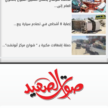
العام إلى...
إصابة 8 أشخاص في تصادم سيارة ربع...
حملة إشغالات مكبرة بـ ” شوارع مركز أبوتشت”...