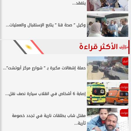
يتفقد...
وكيل ” صحة قنا ” يتابع الإستقبال والعمليات...
الأكثر قراءة
أخبار
حملة إشغالات مكبرة بـ ” شوارع مركز أبوتشت”...
حوادث
إصابة 6 أشخاص في انقلاب سيارة نصف نقل...
حوادث
مقتل شاب بطلقات نارية في تجدد خصومة
ثأرية...