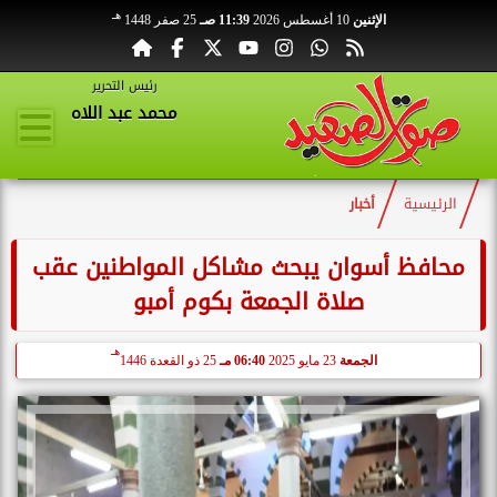
هـ
الإثنين
10 أغسطس 2026
11:39 صـ
25 صفر 1448
رئيس التحرير
محمد عبد اللاه
الرئيسية
أخبار
محافظ أسوان يبحث مشاكل المواطنين عقب
صلاة الجمعة بكوم أمبو
هـ
الجمعة
23 مايو 2025
06:40 مـ
25 ذو القعدة 1446