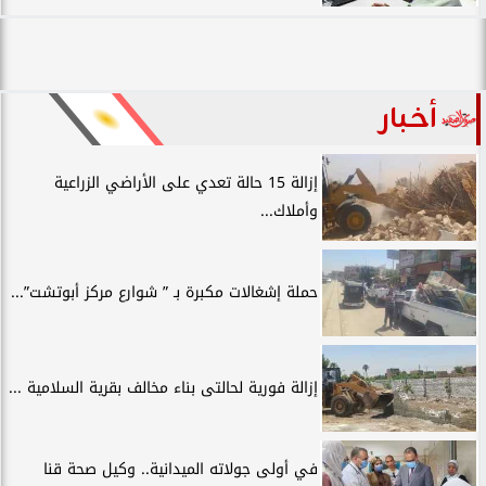
أخبار
إزالة 15 حالة تعدي على الأراضي الزراعية
وأملاك...
حملة إشغالات مكبرة بـ ” شوارع مركز أبوتشت”...
إزالة فورية لحالتى بناء مخالف بقرية السلامية ...
في أولى جولاته الميدانية.. وكيل صحة قنا