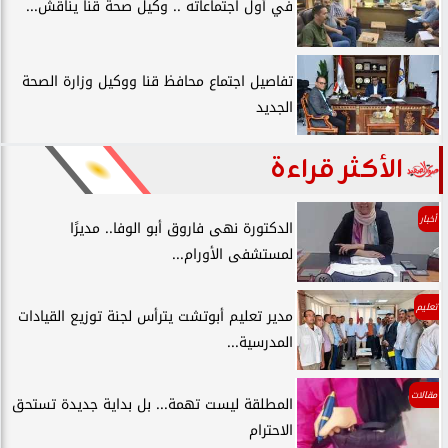
في أول اجتماعاته .. وكيل صحة قنا يناقش...
تفاصيل اجتماع محافظ قنا ووكيل وزارة الصحة
الجديد
الأكثر قراءة
أخبار
الدكتورة نهى فاروق أبو الوفا.. مديرًا
لمستشفى الأورام...
تعليم
مدير تعليم أبوتشت يترأس لجنة توزيع القيادات
المدرسية...
مقالات
المطلقة ليست تهمة... بل بداية جديدة تستحق
الاحترام