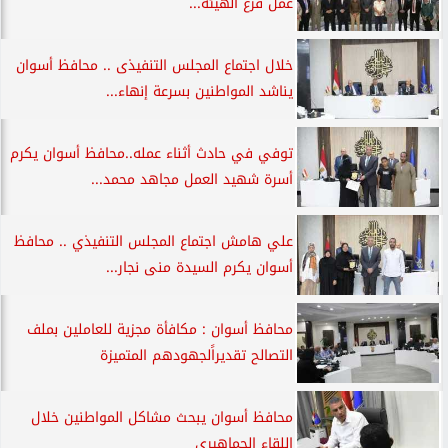
عمل فرع الهيئة...
خلال اجتماع المجلس التنفيذى .. محافظ أسوان
يناشد المواطنين بسرعة إنهاء...
توفي في حادث أثناء عمله..محافظ أسوان يكرم
أسرة شهيد العمل مجاهد محمد...
علي هامش اجتماع المجلس التنفيذي .. محافظ
أسوان يكرم السيدة منى نجار...
محافظ أسوان : مكافأة مجزية للعاملين بملف
التصالح تقديراًلجهودهم المتميزة
محافظ أسوان يبحث مشاكل المواطنين خلال
اللقاء الجماهيرى