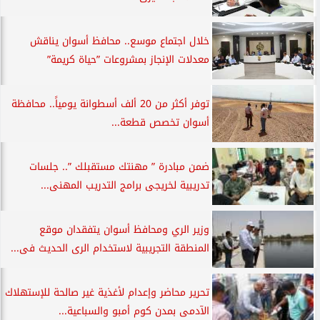
خلال اجتماع موسع.. محافظ أسوان يناقش
معدلات الإنجاز بمشروعات ”حياة كريمة”
توفر أكثر من 20 ألف أسطوانة يومياً.. محافظة
أسوان تخصص قطعة...
ضمن مبادرة ” مهنتك مستقبلك ”.. جلسات
تدريبية لخريجى برامج التدريب المهنى...
وزير الري ومحافظ أسوان يتفقدان موقع
المنطقة التجريبية لاستخدام الرى الحديث فى...
تحرير محاضر وإعدام لأغذية غير صالحة للإستهلاك
الآدمى بمدن كوم أمبو والسباعية...