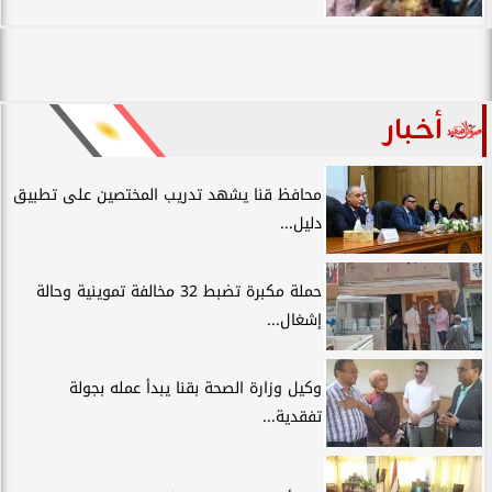
أخبار
محافظ قنا يشهد تدريب المختصين على تطبيق
دليل...
حملة مكبرة تضبط 32 مخالفة تموينية وحالة
إشغال...
وكيل وزارة الصحة بقنا يبدأ عمله بجولة
تفقدية...