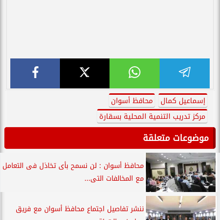
إسماعيل كمال
محافظ أسوان
مركز تدريب التنمية المحلية بسقارة
موضوعات متعلقة
محافظ أسوان : لن نسمح بأى تخاذل فى التعامل
مع المخالفات التى...
ننشر تفاصيل اجتماع محافظ أسوان مع فريق