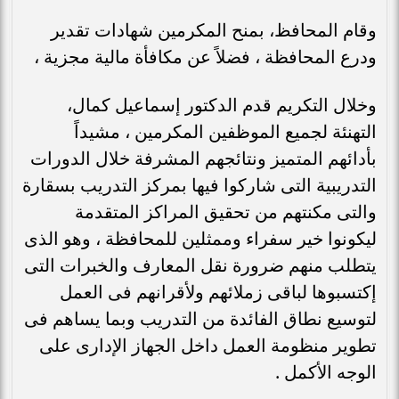
وقام المحافظ، بمنح المكرمين شهادات تقدير
ودرع المحافظة ، فضلاً عن مكافأة مالية مجزية ،
وخلال التكريم قدم الدكتور إسماعيل كمال،
التهنئة لجميع الموظفين المكرمين ، مشيداً
بأدائهم المتميز ونتائجهم المشرفة خلال الدورات
التدريبية التى شاركوا فيها بمركز التدريب بسقارة
والتى مكنتهم من تحقيق المراكز المتقدمة
ليكونوا خير سفراء وممثلين للمحافظة ، وهو الذى
يتطلب منهم ضرورة نقل المعارف والخبرات التى
إكتسبوها لباقى زملائهم ولأقرانهم فى العمل
لتوسيع نطاق الفائدة من التدريب وبما يساهم فى
تطوير منظومة العمل داخل الجهاز الإدارى على
الوجه الأكمل .