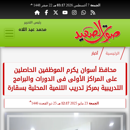
هـ
الجمعة
7 أغسطس 2026
03:17 مـ
22 صفر 1448
رئيس التحرير
محمد عبد اللاه
الرئيسية
أخبار
محافظ أسوان يكرم الموظفين الحاصلين
على المراكز الأولى فى الدورات والبرامج
التدريبية بمركز تدريب التنمية المحلية بسقارة
هـ
الجمعة
23 مايو 2025
12:17 مـ
25 ذو القعدة 1446