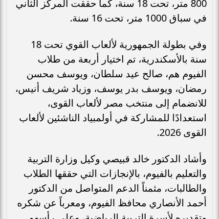
800 متر، تحت 18 سنة، كما حققت المركز الثاني
في سباق 1000 متر، تحت 16 سنة.
وفي بطولة الجمهورية لألعاب القوي تحت 18
سنة بالأسكندرية، تم اختيار أربعة من طلاب
الفيوم هم، صالح عيد سلطان، ويوسف محسن
رمضان، ويوسف بدر يوسف، وزياد شريف أنيس،
للانضمام إلى منتخب مصر لألعاب القوى،
استعدادًا للمشاركة في أولمبياد الناشئين لألعاب
القوى 2026.
وأشاد الدكتور خالد قبيصي وكيل وزارة التربية
والتعليم بالفيوم، بالإنجازات التي حققها الطلاب
والطالبات، مثمناً الدعم المتواصل من الدكتور
أحمد الأنصاري محافظ الفيوم، ومعرباً عن شكره
وتقديره لأسرة التربية الرياضية، وعلى رأسهم