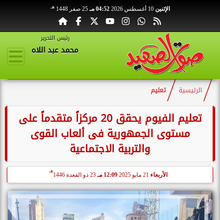
هـ
الإثنين
10 أغسطس 2026
04:52 مـ
25 صفر 1448
رئيس التحرير
محمد عبد اللاه
الرئيسية
تعليم
تعليم الفيوم يحقق 20 مركزاً متقدماً على
مستوى الجمهورية فى ألعاب القوى
والتربية الاجتماعية
هـ
الأربعاء
21 مايو 2025
12:09 مـ
23 ذو القعدة 1446