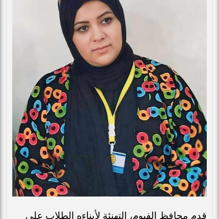
قدم محافظ الفيوم، التهنئة لأبناءه الطلاب على