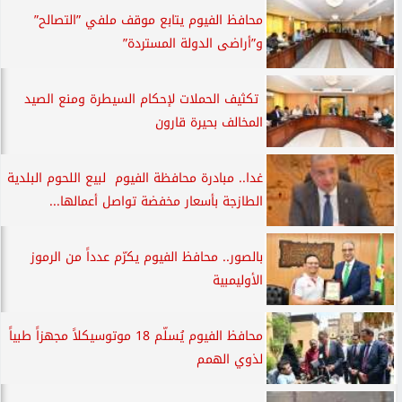
محافظ الفيوم يتابع موقف ملفي ”التصالح”
و”أراضى الدولة المستردة”
تكثيف الحملات لإحكام السيطرة ومنع الصيد
المخالف بحيرة قارون
غدا.. مبادرة محافظة الفيوم لبيع اللحوم البلدية
الطازجة بأسعار مخفضة تواصل أعمالها...
بالصور.. محافظ الفيوم يكرّم عدداً من الرموز
الأوليمبية
محافظ الفيوم يُسلّم 18 موتوسيكلاً مجهزاً طبياً
لذوي الهمم