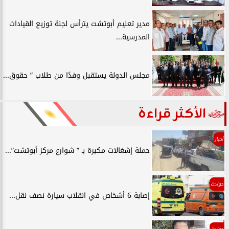
مدير تعليم أبوتشت يترأس لجنة توزيع القيادات
المدرسية...
مجلس الدولة يستقبل وفدًا من طلاب ” حقوق...
الأكثر قراءة
أخبار
حملة إشغالات مكبرة بـ ” شوارع مركز أبوتشت”...
حوادث
إصابة 6 أشخاص في انقلاب سيارة نصف نقل...