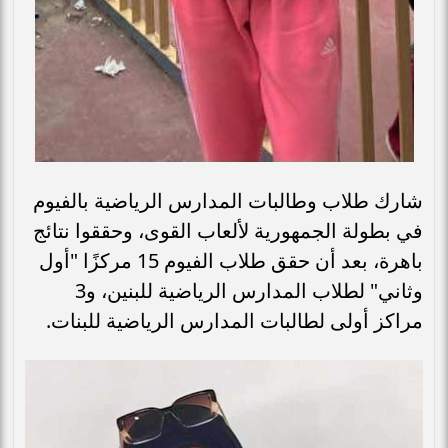
شارك طلاب وطالبات المدارس الرياضية بالفيوم
في بطولة الجمهورية لألعاب القوى، وحققوا نتائج
باهرة، بعد أن حقق طلاب الفيوم 15 مركزًا "أول
وثاني" لطلاب المدارس الرياضية للبنين، و3
مراكز أولى لطالبات المدارس الرياضية للبنات.