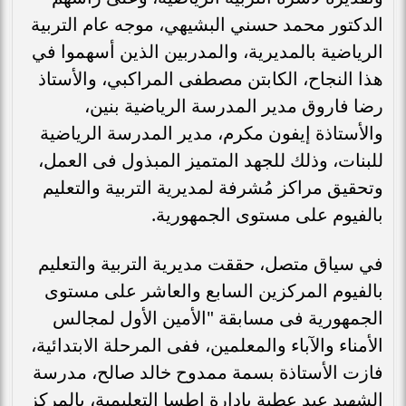
الدكتور محمد حسني البشيهي، موجه عام التربية
الرياضية بالمديرية، والمدربين الذين أسهموا في
هذا النجاح، الكابتن مصطفى المراكبي، والأستاذ
رضا فاروق مدير المدرسة الرياضية بنين،
والأستاذة إيفون مكرم، مدير المدرسة الرياضية
للبنات، وذلك للجهد المتميز المبذول فى العمل،
وتحقيق مراكز مُشرفة لمديرية التربية والتعليم
بالفيوم على مستوى الجمهورية.
في سياق متصل، حققت مديرية التربية والتعليم
بالفيوم المركزين السابع والعاشر على مستوى
الجمهورية فى مسابقة "الأمين الأول لمجالس
الأمناء والآباء والمعلمين، ففى المرحلة الابتدائية،
فازت الأستاذة بسمة ممدوح خالد صالح، مدرسة
الشهيد عيد عطية بإدارة إطسا التعليمية، بالمركز