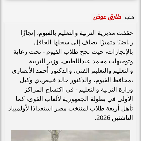
طارق عوض
كتب
حققت مديرية التربية والتعليم بالفيوم، إنجازًا
رياضيًا متميزًا يضاف إلى سجلها الحافل
بالإنجازات، حيث نجح طلاب الفيوم - تحت رعاية
وتوجيهات محمد عبداللطيف، وزير التربية
والتعليم والتعليم الفني، والدكتور أحمد الأنصاري
،محافظ الفيوم، والدكتور خالد قبيص،ي وكيل
وزارة التربية والتعليم - في اكتساح المراكز
الأولى في بطولة الجمهورية لألعاب القوى، كما
تأهل أربعة طلاب لمنتخب مصر استعدادًا لأولمبياد
الناشئين 2026.