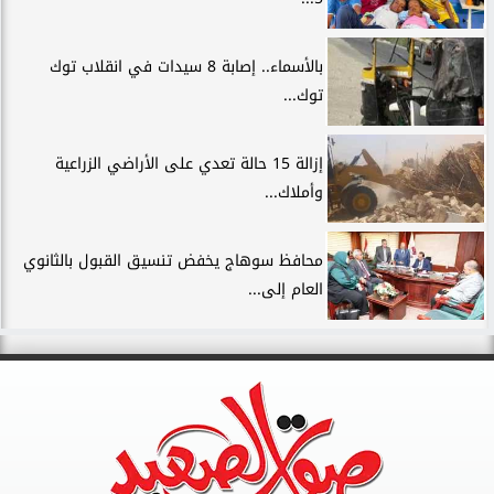
بالأسماء.. إصابة 8 سيدات في انقلاب توك
توك...
إزالة 15 حالة تعدي على الأراضي الزراعية
وأملاك...
محافظ سوهاج يخفض تنسيق القبول بالثانوي
العام إلى...