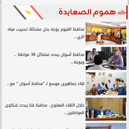
هموم الصعايدة
محافظ الفيوم يوجه بحل مشكلة تسريب مياه
الري...
محافظ أسوان يبحث مشاكل 38 مواطنا ..
ويوجه...
لقاء جماهيرى موسع لـ ”محافظ أسوان ” مع...
خلال اللقاء المفتوح.. محافظ قنا يبحث شكاوى
المواطنين...