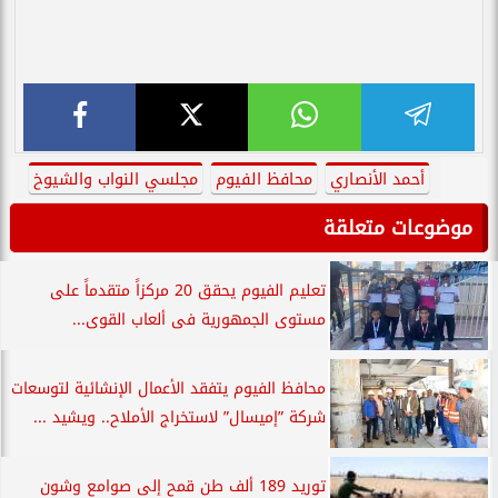
أحمد الأنصاري
محافظ الفيوم
مجلسي النواب والشيوخ
موضوعات متعلقة
تعليم الفيوم يحقق 20 مركزاً متقدماً على
مستوى الجمهورية فى ألعاب القوى...
محافظ الفيوم يتفقد الأعمال الإنشائية لتوسعات
شركة ”إميسال” لاستخراج الأملاح.. ويشيد ...
توريد 189 ألف طن قمح إلى صوامع وشون