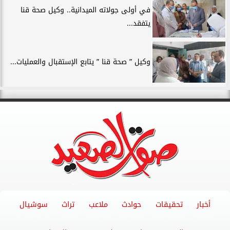
في أولى جولاته الميدانية.. وكيل صحة قنا
يتفقد...
وكيل ” صحة قنا ” يتابع الإستقبال والعمليات...
أخبار
تحقيقات
حوادث
ملاعب
تراث
سوشيال