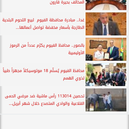
المخالف بحيرة قارون
غدا.. مبادرة محافظة الفيوم لبيع اللحوم البلدية
الطازجة بأسعار مخفضة تواصل أعمالها...
بالصور.. محافظ الفيوم يكرّم عدداً من الرموز
الأوليمبية
محافظ الفيوم يُسلّم 18 موتوسيكلاً مجهزاً طبياً
لذوي الهمم
تحصين 113014 رأس ماشية ضد مرضي الحمى
القلاعية والوادي المتصدع خلال شهر أبريل...