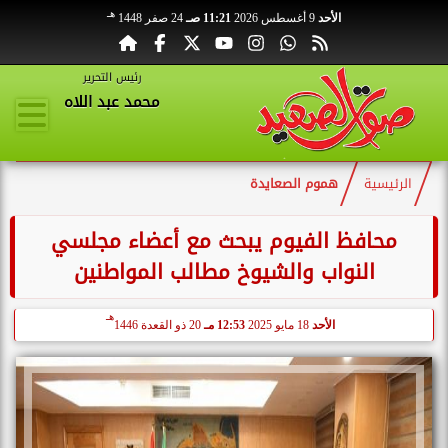
هـ
الأحد
9 أغسطس 2026
11:21 صـ
24 صفر 1448
رئيس التحرير
محمد عبد اللاه
الرئيسية
هموم الصعايدة
محافظ الفيوم يبحث مع أعضاء مجلسي
النواب والشيوخ مطالب المواطنين
هـ
الأحد
18 مايو 2025
12:53 مـ
20 ذو القعدة 1446