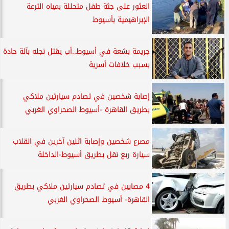
العثور على جثة طفل متحللة بمياه الترعة
الإبراهيمية بأسيوط
جريمة بشعة في أسيوط..أب يقتل نجله بآلة حادة
بسبب خلافات أسرية
إصابة شخصين في تصادم سيارتين ملاكي
بطريق القاهرة -أسيوط الصحراوي الغربي
مصرع شخصين وإصابة اثنين آخرين في انقلاب
سيارة ربع نقل بطريق أسيوط-الداخلة
4 مصابين في تصادم سيارتين ملاكي بطريق
القاهرة- أسيوط الصحراوي الغربي