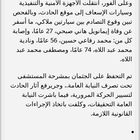
وعلى الفور، انتقلت الأجهزة الأمنية والتنفيذية
وسيارات الإسعاف إلى موقع الحادث، وبالفحص
تبين وقوع التصادم بين سيارتين ملاكي، ما أسفر
عن وفاة إيمانويل هاني صبحي، 27 عامًا، وإصابة
كل من: محمد رفاعي حسين، 56 عامًا، ونادية
محمد عبد اللاه، 74 عامًا، ومصطفى محمد عبد
اللاه.
تم التحفظ على الجثمان بمشرحة المستشفى
تحت تصرف النيابة العامة.، وجريرفع آثار الحادث
لتسيير الحركة المرورية، فيما باشرت النيابة
العامة التحقيقات، وكلفت باتخاذ الإجراءات
القانونية اللازمة.