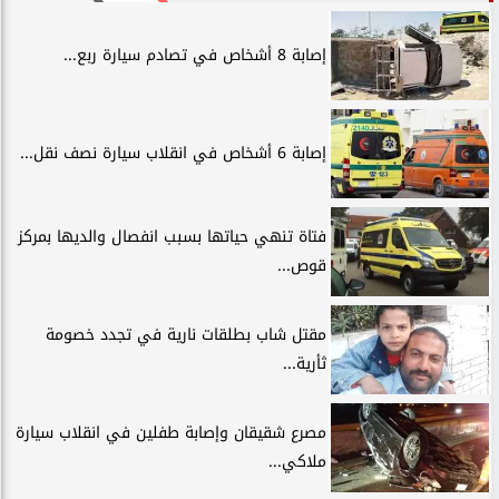
إصابة 8 أشخاص في تصادم سيارة ربع...
إصابة 6 أشخاص في انقلاب سيارة نصف نقل...
فتاة تنهي حياتها بسبب انفصال والديها بمركز
قوص...
مقتل شاب بطلقات نارية في تجدد خصومة
ثأرية...
مصرع شقيقان وإصابة طفلين في انقلاب سيارة
ملاكي...