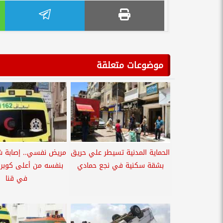
موضوعات متعلقة
الحماية المدنية تسيطر علي حريق
مريض نفسي.. إصابة 
بشقة سكنية في نجع حمادي
بنفسه من أعلى كوبر
في قنا