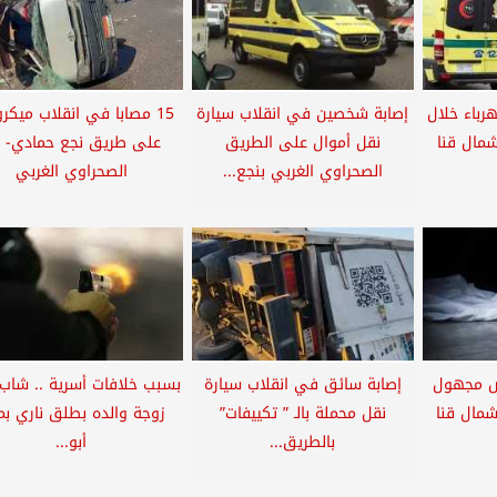
رباء خلال
إصابة شخصين في انقلاب سيارة
15 مصابا في انقلاب ميكر
شمال قنا
نقل أموال على الطريق
على طريق نجع حمادي- ق
الصحراوي الغربي بنجع...
الصحراوي الغربي
ص مجهول
إصابة سائق في انقلاب سيارة
بسبب خلافات أسرية .. شاب
شمال قنا
نقل محملة بالـ ” تكييفات”
زوجة والده بطلق ناري بم
بالطريق...
أبو...