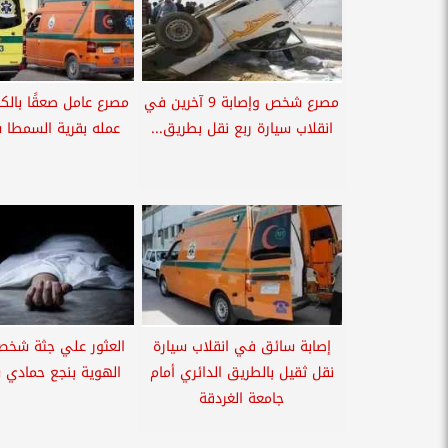
مصرع شخص وإصابة 9 آخرين في
مصرع عامل صعقًا بالكه
انقلاب سيارة ربع نقل بطريق...
عمله بقرية السمطا 
إصابة سائق في انقلاب سيارة
العثور علي جثة شخ
نقل ثقيل بالطريق الدائري أمام
الهوية بنجع حمادي 
جامعة الغردقة