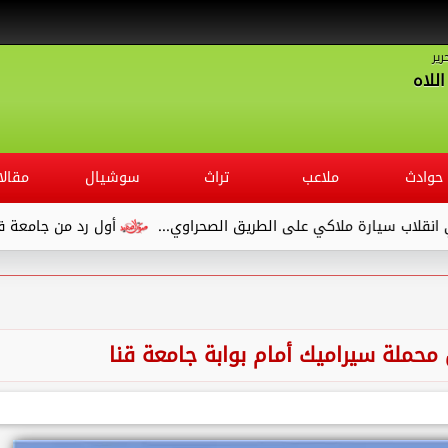
رير
للاه
حوادث
ملاعب
تراث
سوشيال
مقالا
ارة ملاكي على الطريق الصحراوي...
أول رد من جامعة قنا بعد شك
 محملة سيراميك أمام بوابة جامعة قنا