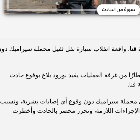
صورة من الحادث
قنا، واقعة انقلاب سيارة نقل ثقيل محملة سيراميك دو
خطارًا من غرفة العمليات يفيد بورود بلاغ بوقوع حادث
قنا.
يل محملة سيراميك دون وقوع أي إصابات بشرية، وتسبب
الإجراءات اللازمة، وتحرر محضر بالحادث وأخطرت