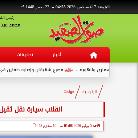
هـ
الجمعة
7 أغسطس 2026
04:55 مـ
22 صفر 1448
رئيس التح
محمد عبد ا
أخبار
تحقيقات
والمعماري والهوية...
مصرع شقيقان وإصابة طفلين في انقلاب سي
الرئيسية
حوادث
انقلاب سيارة نقل ثقيل
هـ
الأحد
5 يوليو 2026
01:08 مـ
19 محرّم 1448