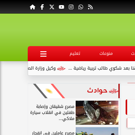
ت
منوعات
تعليم
وي طالب تربية رياضية ...
وكيل وزارة الصحة بقنا يبدأ عمله بجولة
حوادث
مصرع شقيقان وإصابة
طفلين في انقلاب سيارة
ملاكي...
مصرع عاملين في انفجار