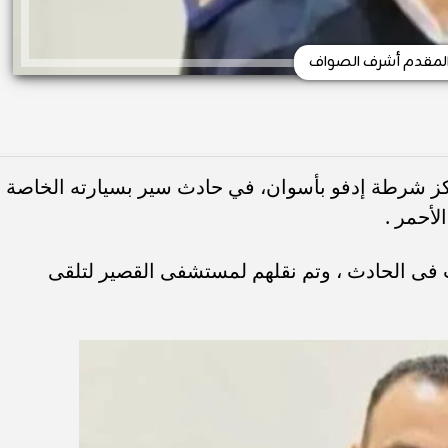
لمقدم أشرف الصواف
ز شرطة إدفو بأسوان، في حادث سير بسيارته الخاصة
لأحمر .
ت فى الحادث ، وتم نقلهم لمستشفى القصير لتلقى