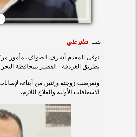
ا
صابر علي
كتب
توفى المقدم أشرف الصواف، مأمور مرك
بطريق الغردقة - القصير بمحافظة البحر ا
وتعرضت زوجته وإثنين من أبناءه لإصابا
الاسعافات الأولية والعلاج اللازم.