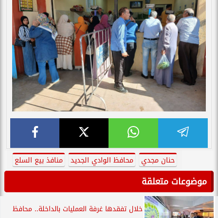
حنان مجدي
محافظ الوادي الجديد
منافذ بيع السلع
موضوعات متعلقة
خلال تفقدها غرفة العمليات بالداخلة.. محافظ