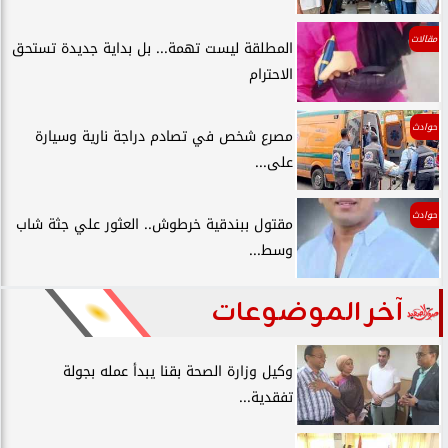
مقالات
المطلقة ليست تهمة... بل بداية جديدة تستحق
الاحترام
حوادث
مصرع شخص في تصادم دراجة نارية وسيارة
على...
حوادث
مقتول ببندقية خرطوش.. العثور علي جثة شاب
وسط...
آخر الموضوعات
وكيل وزارة الصحة بقنا يبدأ عمله بجولة
تفقدية...