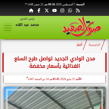
هـ
الجمعة
7 أغسطس 2026
09:56 صـ
22 صفر 1448
رئيس التحرير
محمد عبد اللاه
الرئيسية
أخبار
مدن الوادي الجديد تواصل طرح السلع
الغذائية بأسعار مخفضة
هـ
الأحد
31 مايو 2026
05:45 مـ
14 ذو الحجة 1447