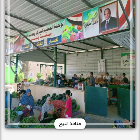
منافذ البيع