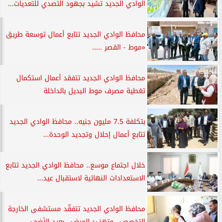
الوادي الجديد تشيد بجهود التصدي للتعديات...
محافظ الوادي الجديد تتابع أعمال توسعة طريق
«موط - القصر .....
محافظ الوادي الجديد تتفقد أعمال استكمال
تغطية مصرف موط البديل بالداخلة
بتكلفة 7.5 مليون جنيه.. محافظ الوادي الجديد
تتابع أعمال إحلال وتجديد الوحدة...
خلال اجتماع موسع.. محافظ الوادي الجديد تتابع
الاستعدادات النهائية لاستقبال عيد...
محافظ الوادي الجديد تتفقّد مستشفى الخارجة
التخصصي وتهنئ المرضى بعيد الأضحي