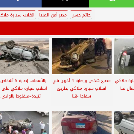
حاتم حسن
مدير أمن المنيا
انقلاب سيارة ملاك
ارة ملاكي
مصرع شخص وإصابة 4 آخرين في
بالأسماء.. إصابة 5
مال قنا
انقلاب سيارة ملاكي بطريق
انقلاب سيارة ملاكي على 
سفاجا -قنا
تنيدة–منفلوط بالوادي..