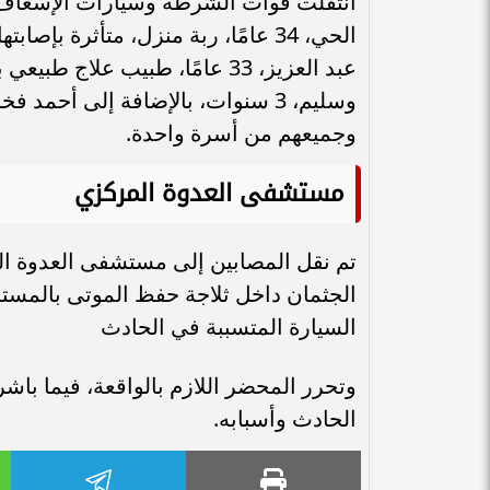
انتقلت قوات الشرطة وسيارات الإسعاف إ
الحي، 34 عامًا، ربة منزل، متأثرة 
وجميعهم من أسرة واحدة.
مستشفى العدوة المركزي
تم نقل المصابين إلى مستشفى العدوة المر
الجثمان داخل ثلاجة حفظ الموتى بالم
السيارة المتسببة في الحادث
وتحرر المحضر اللازم بالواقعة، فيما باش
الحادث وأسبابه.