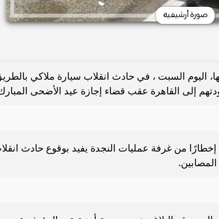
صورة أرشيفية
عها، وأصيب 4 من أسرتها، اليوم السبت ، في حادث انقلاب سيارة ملاكي بالطري
دتهم إلى القاهرة عقب قضاء إجازة عيد الأضحى المبارك
 إخطارًا من غرفة عمليات النجدة يفيد بوقوع حادث انقلا
المصابين.