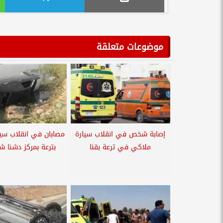
موضوعات متعلقة
إصابة شخص في انقلاب سيارة
مصابان في انقلاب سي
ملاكي في ترعة بقنا
بترعة بمركز دشنا ش