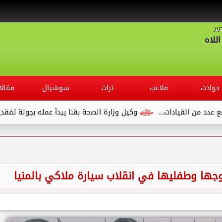
رير
للاه
حوادث
ملاعب
تراث
سوشيال
مقالا
قيادات...
وكيل وزارة الصحة بقنا يبدأ عمله بجولة تفقدية لديوان ا
وجها وطفليها في انقلاب سيارة ملاكي بالمنيا