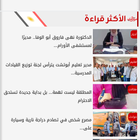
الأكثر قراءة
أخبار
الدكتورة نهى فاروق أبو الوفا.. مديرًا
لمستشفى الأورام...
تعليم
مدير تعليم أبوتشت يترأس لجنة توزيع القيادات
المدرسية...
مقالات
المطلقة ليست تهمة... بل بداية جديدة تستحق
الاحترام
حوادث
مصرع شخص في تصادم دراجة نارية وسيارة
على...