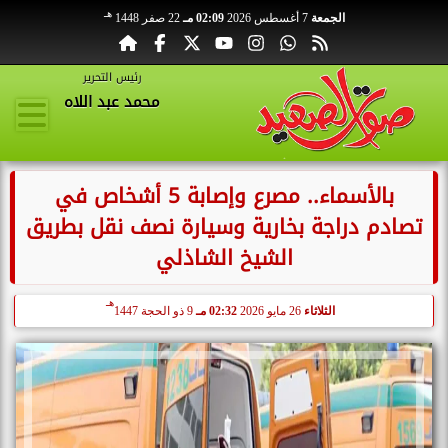
هـ
الجمعة
7 أغسطس 2026
02:09 مـ
22 صفر 1448
رئيس التحرير
محمد عبد اللاه
بالأسماء.. مصرع وإصابة 5 أشخاص في
تصادم دراجة بخارية وسيارة نصف نقل بطريق
الشيخ الشاذلي
هـ
الثلاثاء
26 مايو 2026
02:32 مـ
9 ذو الحجة 1447