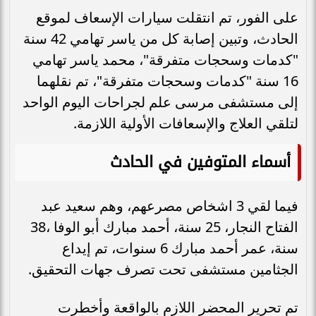
على الفور، تم انتقلت سيارات الإسعاف لموقع
الحادث، وتبين إصابة كل من ياسر تهامي 42 سنة
"كدمات وسحجات متفرقة"، محمد ياسر تهامي
16 سنة "كدمات وسحجات متفرقة"، تم نقلهما
إلى مستشفى مرسى علم لجراحات اليوم الواحد
لتلقي العلاج والإسعافات الأولية اللازمة.
أسماء المتوفين في الحادث
فيما لقي 3 اشخاص مصرعهم، وهم سعيد عبد
الفتاح النجار، 25 سنة، أحمد مبارك أبو الوفا ،38
سنة، عمر أحمد مبارك 6 سنوات، تم إيداع
الجثامين مستشفى تحت تصرف جهات التحقيق.
تم تحرير المحضر اللازم بالواقعة وأخطرت