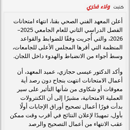
ولاء فخري
كتبت
أعلن المعهد الفني الصحي بقنا، انتهاء امتحانات
الفصل الدراسي الثاني للعام الجامعي 2025–
2026، والتي أُجريت وفقًا للضوابط والقواعد
المنظمة التي أقرها المجلس الأعلى للجامعات،
وسط أجواء من الانضباط والهدوء داخل اللجان.
وأكد الدكتور عيسى حجازي، عميد المعهد، أن
أعمال الامتحانات انتهت بنجاح دون رصد أية
معوقات أو شكاوى من شأنها التأثير على سير
العملية الامتحانية، مشيرًا إلى أن الكنترولات
بدأت فورًا أعمال تصحيح أوراق الإجابات أولًا
بأول، تمهيدًا لإعلان النتائج في أقرب وقت ممكن
عقب الانتهاء من أعمال التصحيح والرصد