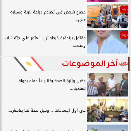
حوادث
مصرع شخص في تصادم دراجة نارية وسيارة
على...
حوادث
مقتول ببندقية خرطوش.. العثور علي جثة شاب
وسط...
آخر الموضوعات
وكيل وزارة الصحة بقنا يبدأ عمله بجولة
تفقدية...
في أول اجتماعاته .. وكيل صحة قنا يناقش...