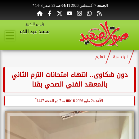
هـ
الجمعة
7 أغسطس 2026
04:11 صـ
22 صفر 1448
رئيس التحرير
محمد عبد اللاه
الرئيسية
تعليم
دون شكاوى.. انتهاء امتحانات الترم الثاني
بالمعهد الفني الصحي بقنا
هـ
الأحد
24 مايو 2026
06:16 مـ
7 ذو الحجة 1447