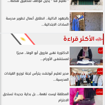
” تعليم قنا ” يحيل موظف للتحقيق لفصله...
بالجهود الذاتية.. انطلاق أعمال تطوير مدرسة
السادات الابتدائية...
الأكثر قراءة
أخبار
الدكتورة نهى فاروق أبو الوفا.. مديرًا
لمستشفى الأورام...
تعليم
مدير تعليم أبوتشت يترأس لجنة توزيع القيادات
المدرسية...
مقالات
المطلقة ليست تهمة... بل بداية جديدة تستحق
الاحترام