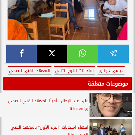
عيسي حجازي
امتحانات الترم الثاني
المعهد الفني الصحي
موضوعات متعلقة
على عبد الرجال.. أمينًا للمعهد الفني الصحي
بجامعة قنا
انتهاء امتحانات ”الترم الأول” بالمعهد الفني