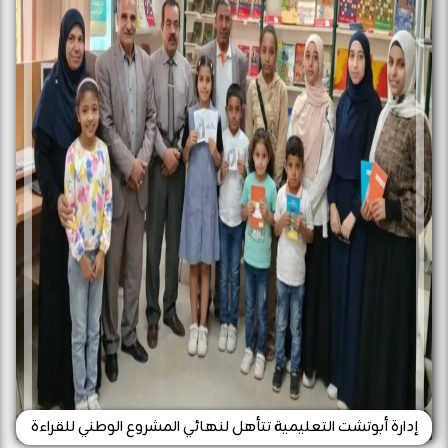
إدارة أبوتشت التعليمية تتأهل لنهائي المشروع الوطني للقراءة