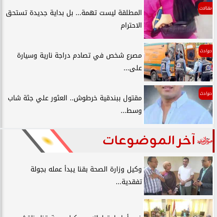
مقالات
المطلقة ليست تهمة... بل بداية جديدة تستحق
الاحترام
حوادث
مصرع شخص في تصادم دراجة نارية وسيارة
على...
حوادث
مقتول ببندقية خرطوش.. العثور علي جثة شاب
وسط...
آخر الموضوعات
وكيل وزارة الصحة بقنا يبدأ عمله بجولة
تفقدية...