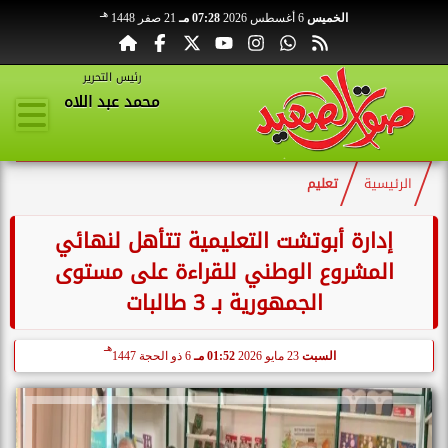
هـ
الخميس
6 أغسطس 2026
07:28 مـ
21 صفر 1448
رئيس التحرير
محمد عبد اللاه
الرئيسية
تعليم
إدارة أبوتشت التعليمية تتأهل لنهائي
المشروع الوطني للقراءة على مستوى
الجمهورية بـ 3 طالبات
هـ
السبت
23 مايو 2026
01:52 مـ
6 ذو الحجة 1447