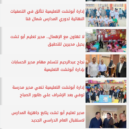
إدارة أبوتشت التعليمية تتألق في التصفيات
النهائية لدوري المدارس شمال قنا
لا تهاون مع الإهمال.. مدير تعليم أبو تشت
يحيل مديرين للتحقيق
نجاح عبدالرحيم تتسلم مهام مدير الحسابات
بإدارة أبوتشت التعليمية
إدارة أبوتشت التعليمية تنعي مدير مدرسة
توفي بعد الإشراف علي طابور الصباح
مدير تعليم أبو تشت يتابع جاهزية المدارس
لاستقبال العام الدراسي الجديد