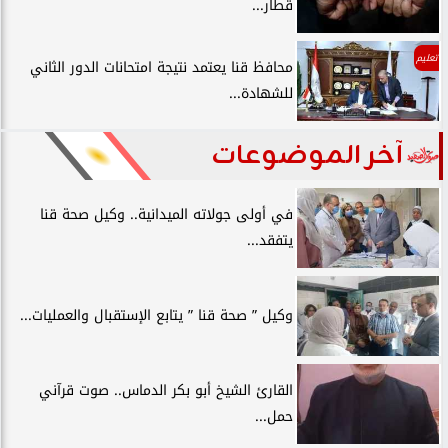
قطار...
تعليم
محافظ قنا يعتمد نتيجة امتحانات الدور الثاني
للشهادة...
آخر الموضوعات
في أولى جولاته الميدانية.. وكيل صحة قنا
يتفقد...
وكيل ” صحة قنا ” يتابع الإستقبال والعمليات...
القارئ الشيخ أبو بكر الدماس.. صوت قرآني
حمل...