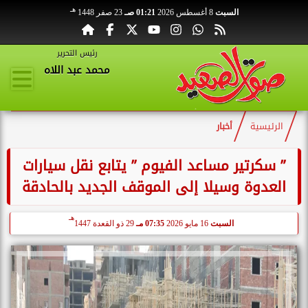
هـ
السبت
8 أغسطس 2026
01:21 صـ
23 صفر 1448
رئيس التحرير
محمد عبد اللاه
الرئيسية
أخبار
” سكرتير مساعد الفيوم ” يتابع نقل سيارات
العدوة وسيلا إلى الموقف الجديد بالحادقة
هـ
السبت
16 مايو 2026
07:35 مـ
29 ذو القعدة 1447