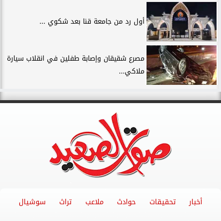
أول رد من جامعة قنا بعد شكوي ...
مصرع شقيقان وإصابة طفلين في انقلاب سيارة
ملاكي...
أخبار
تحقيقات
حوادث
ملاعب
تراث
سوشيال