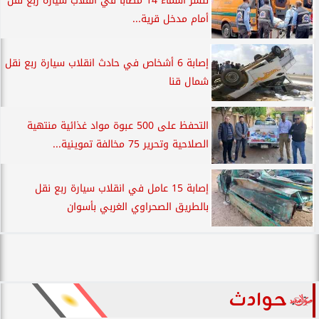
ننشر أسماء 14 مصابا في انقلاب سيارة ربع نقل
أمام مدخل قرية...
إصابة 6 أشخاص في حادث انقلاب سيارة ربع نقل
شمال قنا
التحفظ على 500 عبوة مواد غذائية منتهية
الصلاحية وتحرير 75 مخالفة تموينية...
إصابة 15 عامل في انقلاب سيارة ربع نقل
بالطريق الصحراوي الغربي بأسوان
حوادث