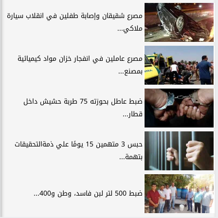
مصرع شقيقان وإصابة طفلين في انقلاب سيارة
ملاكي...
مصرع عاملين في انفجار خزان مواد كيميائية
بمصنع...
ضبط عاطل بحوزته 75 طربة حشيش داخل
قطار...
حبس 3 متهمين 15 يومًا علي ذمةالتحقيقات
بتهمة...
ضبط 500 لتر لبن فاسد، وطن و400...