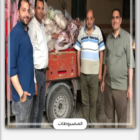
المضبوطات