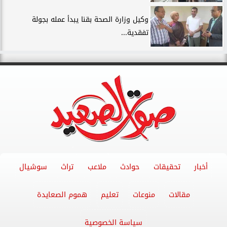
وكيل وزارة الصحة بقنا يبدأ عمله بجولة
تفقدية...
أخبار
تحقيقات
حوادث
ملاعب
تراث
سوشيال
مقالات
منوعات
تعليم
هموم الصعايدة
سياسة الخصوصية