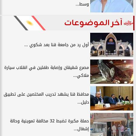
وسط...
آخر الموضوعات
أول رد من جامعة قنا بعد شكوي ...
مصرع شقيقان وإصابة طفلين في انقلاب سيارة
ملاكي...
محافظ قنا يشهد تدريب المختصين على تطبيق
دليل...
حملة مكبرة تضبط 32 مخالفة تموينية وحالة
إشغال...