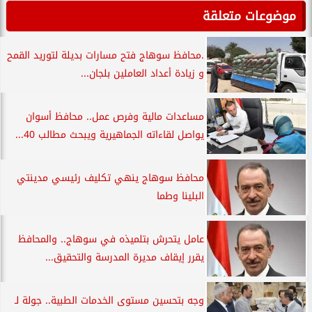
موضوعات متعلقة
.محافظ سوهاج فتح مسارات بديلة لتوريد القمح
و زيادة أعداد العاملين بلجان...
مساعدات مالية وفرص عمل.. محافظ أسوان
يواصل لقاءاته الجماهيرية ويبحث مطالب 40...
محافظ سوهاج ينهي تكليف رئيسي مدينتي
البلينا وطما
عامل يتحرش بتلميذه في سوهاج.. والمحافظ
يقرر إيقاف مديرة المدرسة والتحقيق...
وجه بتحسين مستوى الخدمات الطبية.. جولة لـ