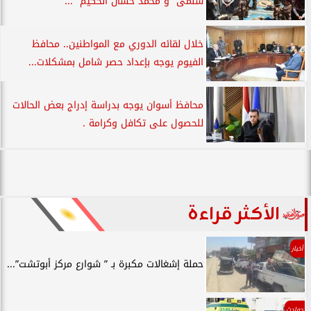
سلمى” و”محمد حسان الحكيم ”...
خلال لقائه الدوري مع المواطنين.. محافظ
الفيوم يوجه بإعداد حصر شامل بمشكلات...
محافظ أسوان يوجه بدراسة إدراج بعض الحالات
للحصول على تكافل وكرامة .
الأكثر قراءة
أخبار
حملة إشغالات مكبرة بـ ” شوارع مركز أبوتشت”...
حوادث