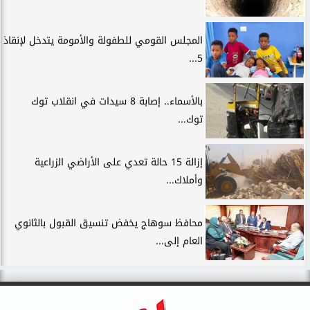
المجلس القومي للطفولة والأمومة يتدخل لإنقاذ
5...
بالأسماء.. إصابة 8 سيدات في انقلاب توك
توك...
إزالة 15 حالة تعدي على الأراضي الزراعية
وأملاك...
محافظ سوهاج يخفض تنسيق القبول بالثانوي
العام إلى...