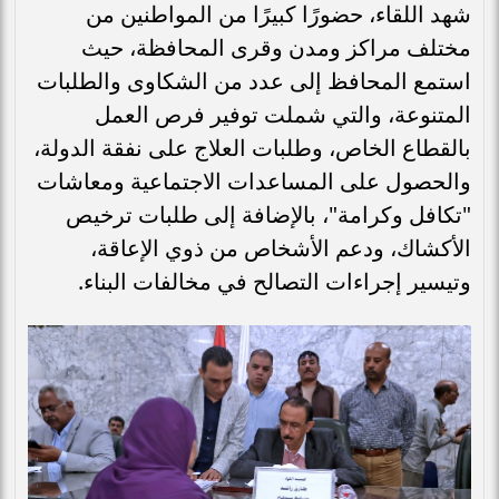
شهد اللقاء، حضورًا كبيرًا من المواطنين من
مختلف مراكز ومدن وقرى المحافظة، حيث
استمع المحافظ إلى عدد من الشكاوى والطلبات
المتنوعة، والتي شملت توفير فرص العمل
بالقطاع الخاص، وطلبات العلاج على نفقة الدولة،
والحصول على المساعدات الاجتماعية ومعاشات
"تكافل وكرامة"، بالإضافة إلى طلبات ترخيص
الأكشاك، ودعم الأشخاص من ذوي الإعاقة،
وتيسير إجراءات التصالح في مخالفات البناء.