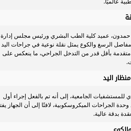
ية عالميًا.
ة
ن حمدون، عميد كلية الطب البشري ورئيس مجلس إدارة
مفاصل الرسغ والكوع يمثل نقلة نوعية في جراحات اليد
ة متقدمة بأقل قدر من التدخل الجراحي، ما ينعكس على
.
نظار اليد
ذي للمستشفيات الجامعية، إلى أنه تم بالفعل إجراء أول
حدة الجراحات الميكروسكوبية، لافتًا إلى أن الجهاز يفت
قدة بدقة عالية.
والكوع