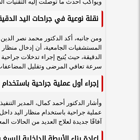
ويواكب أحدث ما توصلت إليه التقنيات الطب
نقلة نوعية في جراحات اليد الدقيق
ومن جانبه، أكد الدكتور محمد نصر الدي
المستشفيات الجامعية، أن إدخال منظار 
الدقيقة، حيث يُتيح إجراء تدخلات جراحي
سرعة تعافي المرضى وتقليل المضاعفات
إجراء أول عملية جراحية باستخدام م
وأشار الدكتور أحمد كمال، المدير التنفي
عملية جراحية باستخدام منظار اليد داخل و
آفاقًا جديدة لعلاج العديد من الحالات المع
إعادة بناء الأربطة الداخلية للرسغ 