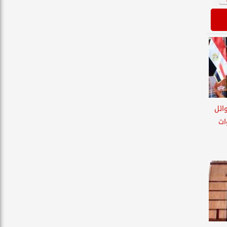
ائل
 10 سنوات