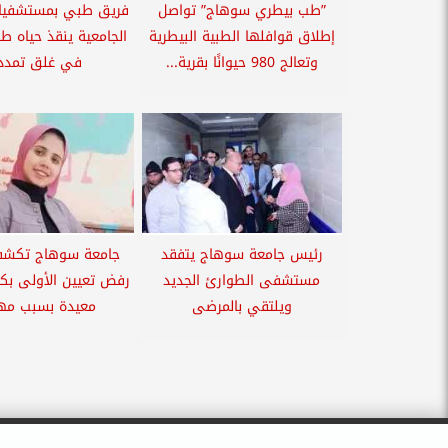
”طب بيطري سوهاج” تواصل
فريق طبي بمستشفيا
إطلاق قوافلها الطبية البيطرية
الجامعية ينقذ حياه ط
وتعالج 980 حيوانًا بقرية...
في غلق تمدد.
رئيس جامعة سوهاج يتفقد
جامعة سوهاج تكشف
مستشفى الطوارئ الجديد
رفض تعيين الأولى بكل
ويلتقي بالمرضى
معيدة بسبب مهن