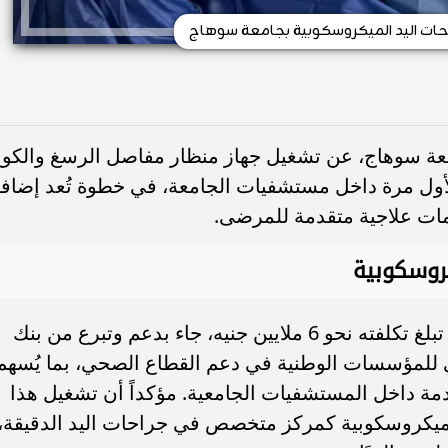
احات اليد الميكروسكوبية بجامعة سوهاج
معة سوهاج، عن تشغيل جهاز منظار مفاصل الرسغ والكو
أول مرة داخل مستشفيات الجامعة، في خطوة تُعد إضاف
مات علاجية متقدمة للمرضى.
كروسكوبية
وأوضح النعماني، أن الجهاز الجديد، الذي تبلغ تكلفته نحو 6 ملايين جنيه، جاء بدعم وتبرع من بنك
ي للمؤسسات الوطنية في دعم القطاع الصحي، بما يُسهم
دمة داخل المستشفيات الجامعية. مؤكداً أن تشغيل هذا
لميكروسكوبية كمركز متخصص في جراحات اليد الدقيقة،