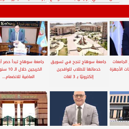
الجامعات
جامعة سوهاج تنجح في تسويق
جامعة سوهاج تبدأ حصر أو
ات الأجهزة
خدماتها للطلاب للوافدين
الخريجين خلال الـ
إلكترونيًا بـ 3 لغات
الماضية للانضمام...