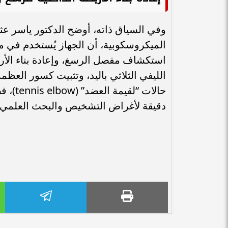
وفي السياق ذاته، أوضح الدكتور ياسر ع
الميكروسكوبية، أن الجهاز يُستخدم في م
استكشاف مفصل الرسغ، وإعادة بناء الأر
الليفي الثلاثي باليد، وتثبيت كسور العظ
حالات 
دقيقة لأغراض التشخيص والبحث العلمي.