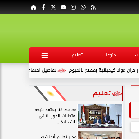
ت
منوعات
تعليم
كيميائية بمصنع بالفيوم
تفاصيل اجتماع محافظ قنا ووكيل وزارة ال
تعليم
محافظ قنا يعتمد نتيجة
امتحانات الدور الثاني
للشهادة...
مدير تعليم أبوتشت