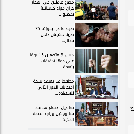
مصرع عاملين في انفجار
خزان مواد كيميائية
بمصنع...
ضبط عاطل بحوزته 75
طربة حشيش داخل
قطار...
حبس 3 متهمين 15 يومًا
علي ذمةالتحقيقات
بتهمة...
محافظ قنا يعتمد نتيجة
امتحانات الدور الثاني
للشهادة...
ح
تفاصيل اجتماع محافظ
قنا ووكيل وزارة الصحة
الجديد