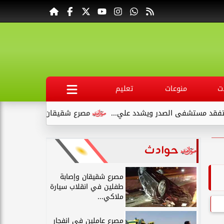
ت
منوعات
تعليم
شفى الصدر ويشدد علي...
مصرع شقيقان وإصابة طفلين في انقلاب 
حوادث
مصرع شقيقان وإصابة
طفلين في انقلاب سيارة
ملاكي...
مصرع عاملين في انفجار