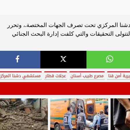
نا المركزي تحت تصرف الجهات المختصة.، وتحرر
ولى التحقيقات والتي كلفت إدارة البحث الجنائي
رية أمن قنا
مصرع طبيب أسنان
عجلات قطار
مستشفي دشنا المركز