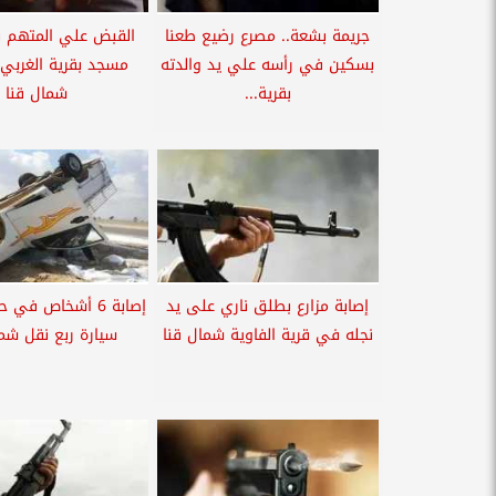
جريمة بشعة.. مصرع رضيع طعنا
القبض علي المتهم ب
بسكين في رأسه علي يد والدته
مسجد بقرية الغربي
بقرية...
شمال قنا
إصابة مزارع بطلق ناري على يد
إصابة 6 أشخاص في 
نجله في قرية الفاوية شمال قنا
سيارة ربع نقل شما