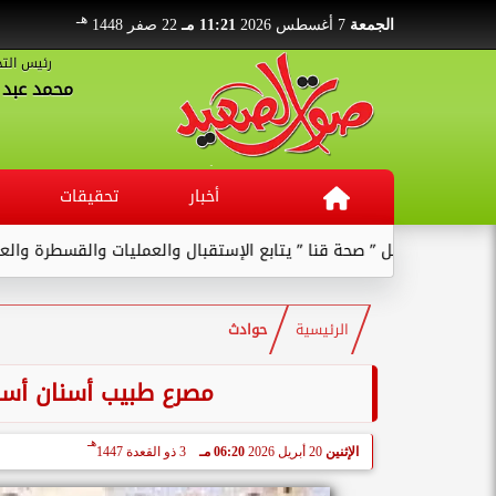
هـ
الجمعة
7 أغسطس 2026
11:21 مـ
22 صفر 1448
رئيس التح
محمد عبد ا
أخبار
تحقيقات
وكيل ” صحة قنا ” يتابع الإستقبال والعمليات والقسطرة والعنايات بالم
الرئيسية
حوادث
مصرع طبيب أسنان أسف
هـ
الإثنين
20 أبريل 2026
06:20 مـ
3 ذو القعدة 1447