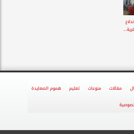
ندلاع
ية...
ل
مقالات
منوعات
تعليم
هموم الصعايدة
خصوصية