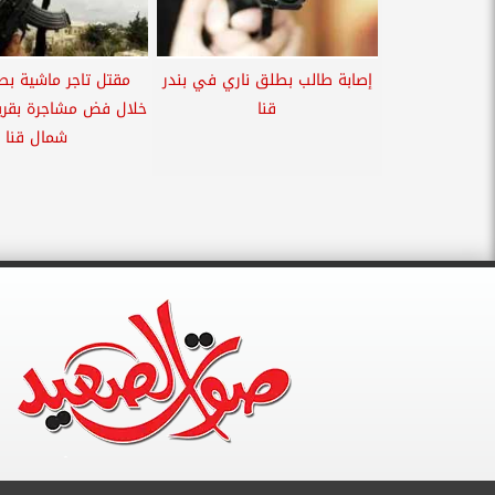
إصابة طالب بطلق ناري في بندر
مقتل تاجر ماشية بط
قنا
خلال فض مشاجرة بقرية
شمال قنا