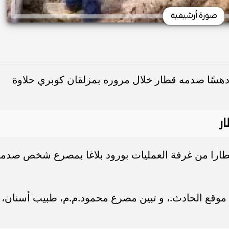
صورة أرشيفية
دهسًا صدمه قطار خلال مروره بمزلقان كوبري حلاوة
ر
 إخطارا من غرفة العمليات بورود بلاغا بمصرع شخص صدم
 موقع الحادث.، و تبين مصرع محمود.م.م، طبيب أسنان،