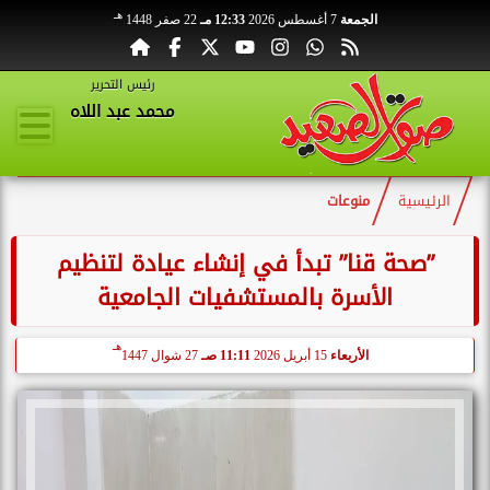
هـ
الجمعة
7 أغسطس 2026
12:33 مـ
22 صفر 1448
رئيس التحرير
محمد عبد اللاه
الرئيسية
منوعات
”صحة قنا” تبدأ في إنشاء عيادة لتنظيم
الأسرة بالمستشفيات الجامعية
هـ
الأربعاء
15 أبريل 2026
11:11 صـ
27 شوال 1447