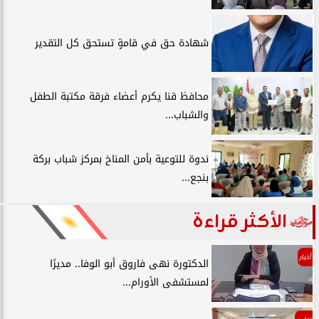
شهادة حق في قامةٍ تستحق كل التقدير
محافظ قنا يكرم أعضاء فرقة مكتبة الطفل
والشباب...
ندوة للتوعية بأمن المناخ بمركز شباب بركة
بنجع...
الأكثر قراءة
أخبار
الدكتورة نهى فاروق أبو الوفا.. مديرًا
لمستشفى الأورام...