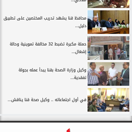
محافظ قنا يشهد تدريب المختصين على تطبيق
دليل...
حملة مكبرة تضبط 32 مخالفة تموينية وحالة
إشغال...
وكيل وزارة الصحة بقنا يبدأ عمله بجولة
تفقدية...
في أول اجتماعاته .. وكيل صحة قنا يناقش...