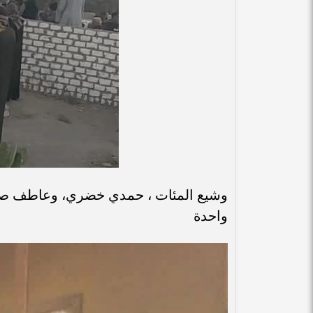
وشيع المئات ، حمدي خضري، وعاطف صد
واحدة