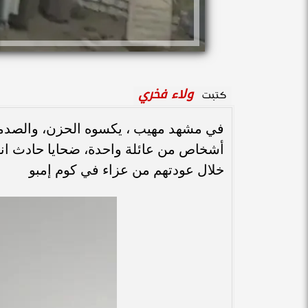
ولاء فخري
كتبت
أشخاص من عائلة واحدة، ضحايا حادث ان
خلال عودتهم من عزاء في كوم إمبو