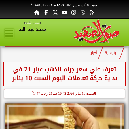
هـ
السبت
8 أغسطس 2026
12:24 مـ
23 صفر 1448
رئيس التحرير
محمد عبد اللاه
الرئيسية
أخبار
تعرف علي سعر جرام الذهب عيار 21 في
بداية حركة تعاملات اليوم السبت 10 يناير
هـ
السبت
10 يناير 2026
10:43 صـ
21 رجب 1447