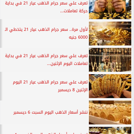
تعرف علي سعر جرام الذهب عيار 21 في بداية
حركة تعاملات...
لأول مرة.. سعر جرام الذهب عيار 21 يتخطي الـ
6000 جنيه
تعرف علي سعر جرام الذهب عيار 21 في بداية
تعاملات اليوم الإثنين...
تعرف علي سعر جرام الذهب عيار 21 اليوم
الإثنين 8 ديسمبر
ننشر أسعار الذهب اليوم السبت 6 ديسمبر