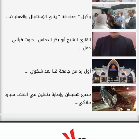
وكيل ” صحة قنا ” يتابع الإستقبال والعمليات...
القارئ الشيخ أبو بكر الدماس.. صوت قرآني
حمل...
أول رد من جامعة قنا بعد شكوي ...
مصرع شقيقان وإصابة طفلين في انقلاب سيارة
ملاكي...