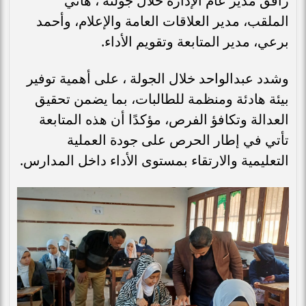
رافق مدير عام الإدارة خلال جولته ، هاني
الملقب، مدير العلاقات العامة والإعلام، وأحمد
برعي، مدير المتابعة وتقويم الأداء.
وشدد عبدالواحد خلال الجولة ، على أهمية توفير
بيئة هادئة ومنظمة للطالبات، بما يضمن تحقيق
العدالة وتكافؤ الفرص، مؤكدًا أن هذه المتابعة
تأتي في إطار الحرص على جودة العملية
التعليمية والارتقاء بمستوى الأداء داخل المدارس.