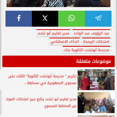
عبد الرؤوف عبد الواحد
مدير تعليم أبو تشت
امتحانات البرمجة
الذكاء الاصطناعي
مدرسة أبوتشت الثانوية بنات
موضوعات متعلقة
تكريم ” مدرسة أبوتشت الثانوية” الثالث على
مستوى الجمهورية في مسابقة...
مدير تعليم أبو تشت يتابع سير امتحانات المواد
غير المضافة للمجموع