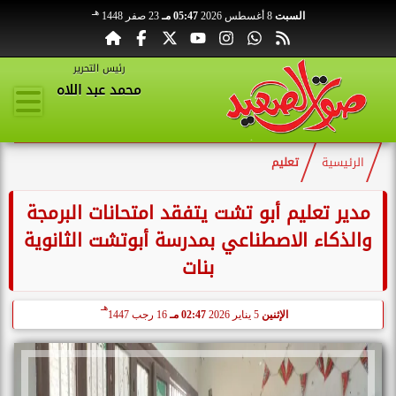
هـ
السبت
8 أغسطس 2026
05:47 مـ
23 صفر 1448
رئيس التحرير
محمد عبد اللاه
الرئيسية
تعليم
مدير تعليم أبو تشت يتفقد امتحانات البرمجة
والذكاء الاصطناعي بمدرسة أبوتشت الثانوية
بنات
هـ
الإثنين
5 يناير 2026
02:47 مـ
16 رجب 1447