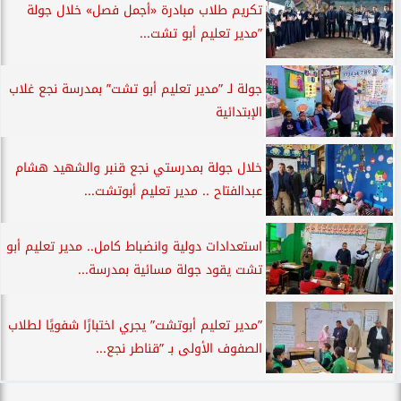
تكريم طلاب مبادرة «أجمل فصل» خلال جولة
”مدير تعليم أبو تشت...
جولة لـ ”مدير تعليم أبو تشت” بمدرسة نجع غلاب
الإبتدائية
خلال جولة بمدرستي نجع قنبر والشهيد هشام
عبدالفتاح .. مدير تعليم أبوتشت...
استعدادات دولية وانضباط كامل.. مدير تعليم أبو
تشت يقود جولة مسائية بمدرسة...
”مدير تعليم أبوتشت” يجري اختبارًا شفويًا لطلاب
الصفوف الأولى بـ ”قناطر نجع...