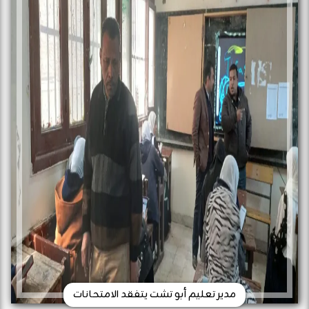
مدير تعليم أبو تشت يتفقد الامتحانات