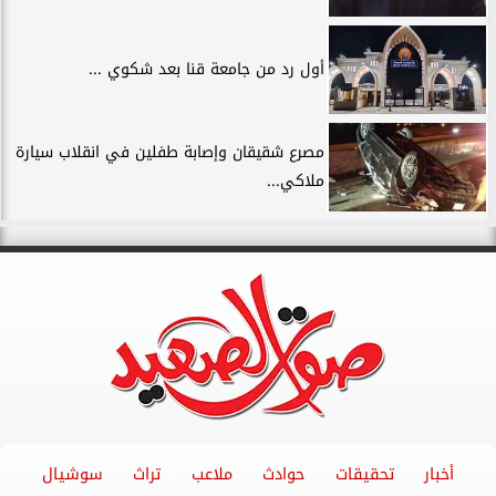
أول رد من جامعة قنا بعد شكوي ...
مصرع شقيقان وإصابة طفلين في انقلاب سيارة
ملاكي...
أخبار
تحقيقات
حوادث
ملاعب
تراث
سوشيال