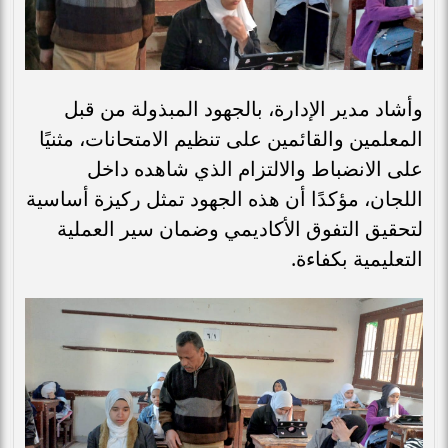
وأشاد مدير الإدارة، بالجهود المبذولة من قبل
المعلمين والقائمين على تنظيم الامتحانات، مثنيًا
على الانضباط والالتزام الذي شاهده داخل
اللجان، مؤكدًا أن هذه الجهود تمثل ركيزة أساسية
لتحقيق التفوق الأكاديمي وضمان سير العملية
التعليمية بكفاءة.