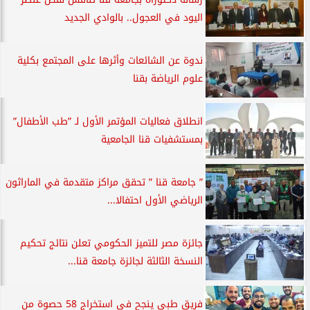
اليود في العجول.. بالوادي الجديد
ندوة عن الشائعات وأثرها على المجتمع بكلية
علوم الرياضة بقنا
انطلاق فعاليات المؤتمر الأول لـ ”طب الأطفال”
بمستشفيات قنا الجامعية
” جامعة قنا ” تحقق مراكز متقدمة في الماراثون
الرياضي الأول احتفالا...
جائزة مصر للتميز الحكومي تعلن نتائج تحكيم
النسخة الثالثة لجائزة جامعة قنا...
فريق طبي ينجح في استخراج 58 حصوة من