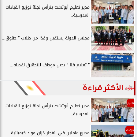
مدير تعليم أبوتشت يترأس لجنة توزيع القيادات
المدرسية...
مجلس الدولة يستقبل وفدًا من طلاب ” حقوق...
” تعليم قنا ” يحيل موظف للتحقيق لفصله...
الأكثر قراءة
تعليم
مدير تعليم أبوتشت يترأس لجنة توزيع القيادات
المدرسية...
حوادث
مصرع عاملين في انفجار خزان مواد كيميائية