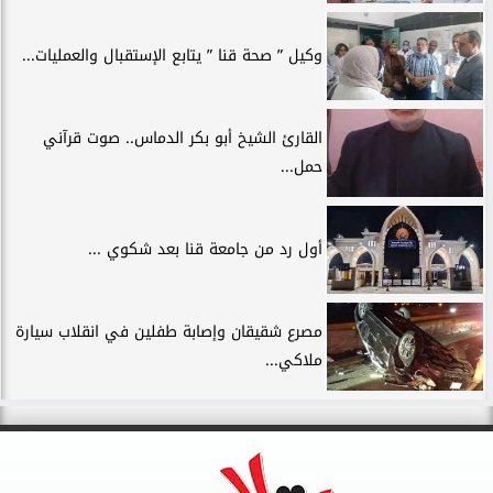
وكيل ” صحة قنا ” يتابع الإستقبال والعمليات...
القارئ الشيخ أبو بكر الدماس.. صوت قرآني
حمل...
أول رد من جامعة قنا بعد شكوي ...
مصرع شقيقان وإصابة طفلين في انقلاب سيارة
ملاكي...