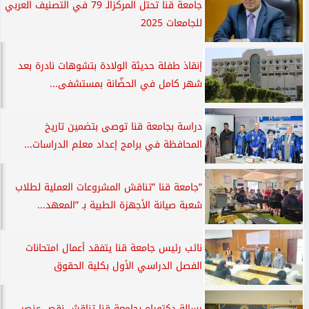
جامعة قنا تحتل المركزالـ 79 في التصنيف العربي
للجامعات 2025
إنقاذ طفلة حديثة الولادة بتشوهات نادرة بعد
شهر كامل في الحضّانة بمستشفى...
دراسة بجامعة قنا توصى بتضمين تاريخ
المحافظة في برامج إعداد معلم الدراسات...
”جامعة قنا ”تناقش المشروعات العملية لطلاب
شعبة صيانة الأجهزة الطبية بـ ”المعهد...
نائب رئيس جامعة قنا يتفقد أعمال امتحانات
الفصل الدراسي الأول بكلية الحقوق
رسالة دكتوراه بجامعة قنا تناقش نقص عنصر