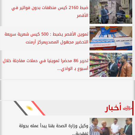
ضبط 2160 كيس منظفات بدون فواتير في
الأقصر
تموين الأقصر يضبط : 500 كيس شعرية سريعة
التحضير مجهول المصدربمركز أرمنت
تحرير 86 محضرا تموينيا في حملات مفاجئة خلال
أسبوع بـ الوادي...
أخبار
وكيل وزارة الصحة بقنا يبدأ عمله بجولة
تفقدية...