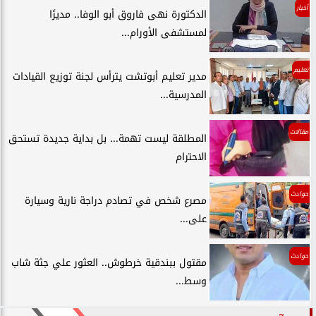
أخبار
الدكتورة نهى فاروق أبو الوفا.. مديرًا
لمستشفى الأورام...
تعليم
مدير تعليم أبوتشت يترأس لجنة توزيع القيادات
المدرسية...
مقالات
المطلقة ليست تهمة... بل بداية جديدة تستحق
الاحترام
حوادث
مصرع شخص في تصادم دراجة نارية وسيارة
على...
حوادث
مقتول ببندقية خرطوش.. العثور علي جثة شاب
وسط...