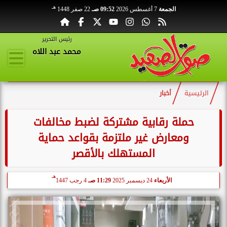
هـ
الجمعة
7 أغسطس 2026
09:52 صـ
22 صفر 1448
رئيس التحرير
محمد عبد اللاه
الرئيسية
أخبار
حملة رقابية مشتركة لضبط مخالفات
ومعارض غير ملتزمة بقواعد حماية
المستهلك بالأقصر
هـ
الأربعاء
24 ديسمبر 2025
11:29 صـ
4 رجب 1447