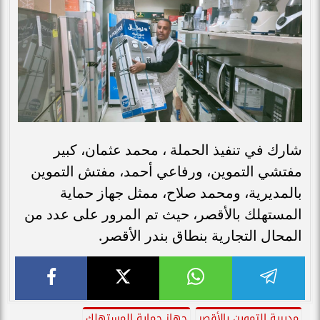
شارك في تنفيذ الحملة ، محمد عثمان، كبير
مفتشي التموين، ورفاعي أحمد، مفتش التموين
بالمديرية، ومحمد صلاح، ممثل جهاز حماية
المستهلك بالأقصر، حيث تم المرور على عدد من
المحال التجارية بنطاق بندر الأقصر.
مديرية التموين بالأقصر
جهاز حماية المستهلك