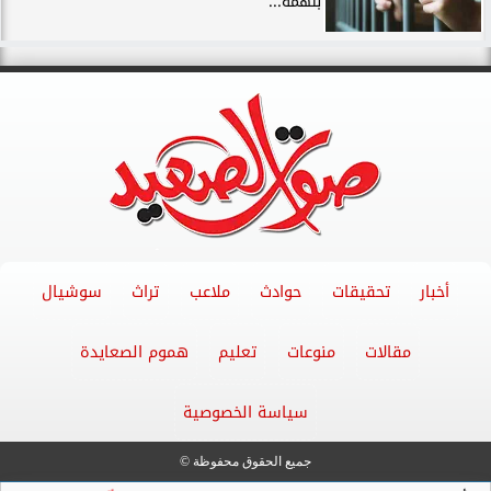
بتهمة...
أخبار
تحقيقات
حوادث
ملاعب
تراث
سوشيال
مقالات
منوعات
تعليم
هموم الصعايدة
سياسة الخصوصية
جميع الحقوق محفوظة ©