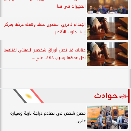
الحجيرات في قنا
الإعدام لـ ترزي استدرج طفلا وهتك عرضه بمركز
إسنا جنوب الأقصر
جنايات قنا تحيل أوراق شخصين للمفتي لقتلهما
نجل عمهما بسبب خلاف علي...
حوادث
مصرع شخص في تصادم دراجة نارية وسيارة
على...