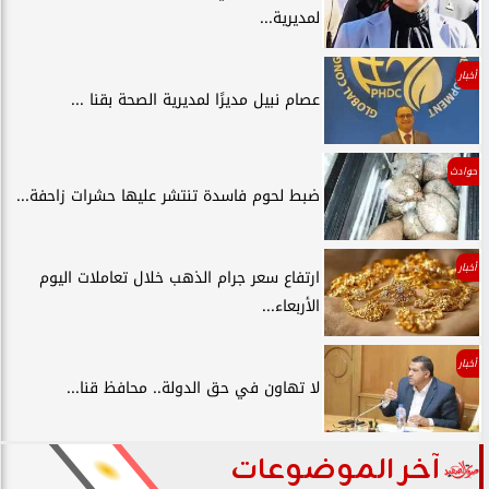
لمديرية...
أخبار
عصام نبيل مديرًا لمديرية الصحة بقنا ...
حوادث
ضبط لحوم فاسدة تنتشر عليها حشرات زاحفة...
أخبار
ارتفاع سعر جرام الذهب خلال تعاملات اليوم
الأربعاء...
أخبار
لا تهاون في حق الدولة.. محافظ قنا...
آخر الموضوعات