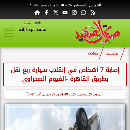
هـ
الخميس
6 أغسطس 2026
05:18 مـ
21 صفر 1448
رئيس التحرير
محمد عبد اللاه
الرئيسية
حوادث
إصابة 7 أشخاص في إنقلاب سيارة ربع نقل
بطريق القاهرة -الفيوم الصحراوي
هـ
السبت
20 ديسمبر 2025
01:49 مـ
29 جمادى آخر 1447