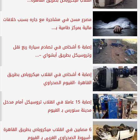
انقلاب ميكروباص بطريق القاهرة...
مصرع مسن في مشاجرة مع جاره بسبب خلافات
مالية بمركز طامية بـ...
إصابة 6 أشخاص في تصادم سيارة ربع نقل
وتروسيكل بطريق أبشواي –...
إصابة 4 أشخاص في انقلاب ميكروباص بطريق
القاهرة -الفيوم الصحراوي
إصابة 15 عاملا في انقلاب تروسيكل أمام مدخل
مدينة سنورس بـ الفيوم
6 مصابين في انقلاب ميكروباص بطريق القاهرة
-أسيوط الصحراوي الغربي بـ الفيوم