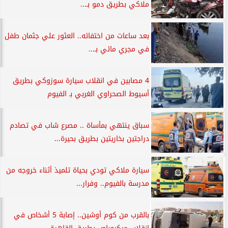
ملاكي بطريق دمو بـ...
بعد ساعات من اختفائه.. العثور علي جثمان طفل
في مجري مائي بـ...
4 مصابين في انقلاب سيارة سوزوكي بطريق
أسيوط الصحراوي الغربي بـ الفيوم
سباق ينتهي بمأساة .. مصرع شاب في تصادم
دراجتين بخاريتين بطريق بحيرة...
سيارة ملاكي تودي بحياة تلميذ أثناء خروجه من
مدرسة بالفيوم.. وفرار...
بالقرب من كوم أوشين.. إصابة 5 أشخاص في