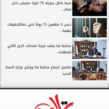
ضبط عاطل بحوزته 75 طربة حشيش داخل
قطار...
حبس 3 متهمين 15 يومًا علي ذمةالتحقيقات
بتهمة...
محافظ قنا يعتمد نتيجة امتحانات الدور الثاني
للشهادة...
تفاصيل اجتماع محافظ قنا ووكيل وزارة الصحة
الجديد