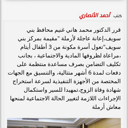
أحمد الأنصاري
كتب
قرر الدكتور محمد هاني غنيم محافظ بني
سويف،إعانة عاجلة لأرملة "مقيمة بمركز بني
سويف"تعول أسرة مكونة من 3 أطفال أيتام
،مراعاة لظروفها المادية والاجتماعية ، بجانب
تكليف التضامن بصرف مساعدة منتظمة على
دفعات لمدة 6 أشهر متتالية، والتنسيق مع الجهات
المختصة من الأجهزة التنفيذية لسرعة استخراج
شهادة وفاة الزوج،تمهيدا للسير واستكمال
الإجراءات اللازمة لتغيير الحالة الاجتماعية لمنحها
معاش أرملة