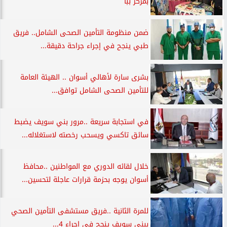
بمركز ببا
ضمن منظومة التأمين الصحى الشامل.. فريق
طبي ينجح في إجراء جراحة دقيقة...
بشرى سارة لأهالي أسوان .. الهيئة العامة
للتأمين الصحى الشامل توافق...
في استجابة سريعة ..مرور بني سويف يضبط
سائق تاكسي ويسحب رخصته لاستغلاله...
خلال لقائه الدوري مع المواطنين ..محافظ
أسوان يوجه بحزمة قرارات عاجلة لتحسين...
للمرة الثانية ..فريق مستشفى التأمين الصحي
ببني سويف ينجح في إجراء 4...