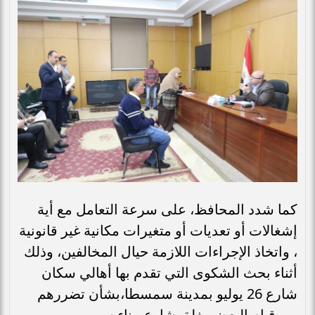
كما شدد المحافظ، على سرعة التعامل مع أية
إشغالات أو تعديات أو متغيرات مكانية غير قانونية
، واتخاذ الإجراءات اللازمة حيال المخالفين، وذلك
أثناء بحث الشكوى التي تقدم بها أهالي سكان
شارع 26 يوليو بمدينة سمسطا،بشأن تضررهم
من قيام البعض بغلق شارع ببناء سور