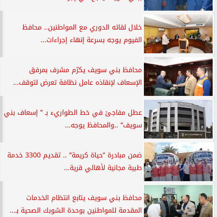
خلال لقائه الدوري مع المواطنين.. محافظ
الفيوم يوجه بسرعة إنهاء إجراءات...
محافظ بني سويف يكرّم مشرف بمرفق
الإسعاف لإنقاذه عامل نظافة تعرض لتوقف...
عطل مفاجئ في خط الطواريء بـ ” إسعاف بني
سويف” ..والمحافظ يوجه...
ضمن مبادرة ”حياة كريمة” .. تقديم 3300 خدمة
طبية مجانية لأهالي قرية...
محافظ بني سويف يتابع انتظام الخدمات
المقدمة للمواطنين بوحدة الشوبك الصحية بـ...