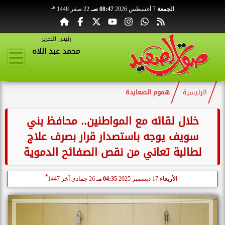
هـ
الجمعة
7 أغسطس 2026
08:47 صـ
22 صفر 1448
رئيس التحرير
محمد عبد اللاه
الرئيسية
هموم الصعايدة
خلال لقائه مع المواطنين.. محافظ بني
سويف يوجه باستصدار قرار بصرف علاج
لطالبة تعاني من نقص الصفائح الدموية
هـ
الأربعاء
17 ديسمبر 2025
04:35 مـ
26 جمادى آخر 1447