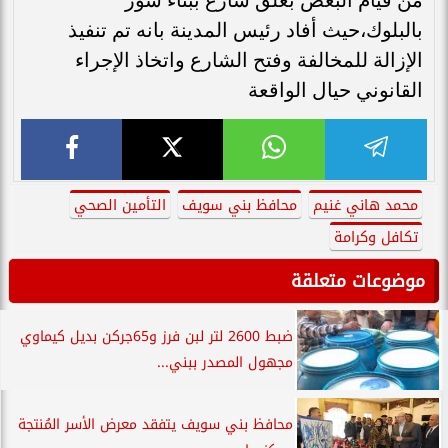
بالبلوك،حيث أفاد رئيس المدينة بانه تم تنفيذ
الإزالة للمخالفة وفتح الشارع واتخاذ الإجراء
القانوني حيال الواقعة
محمد هاني غنيم
محافظ بني سويف
التأمين الصحي
تكافل وكرامة
موضوعات متعلقة
ضبط 2600 لتر لبن فرز و65جركن بديل كيماوي
مجهول المصدر ببني...
محافظ بني سويف يتفقد معرض الأسر المُنتجة