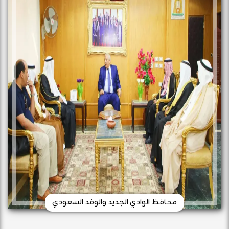
محافظ الوادي الجديد والوفد السعودي