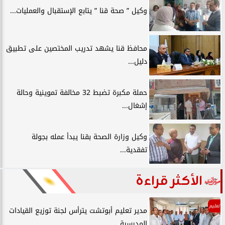
وكيل ” صحة قنا ” يتابع الإستقبال والعمليات...
محافظ قنا يشهد تدريب المختصين على تطبيق
دليل...
حملة مكبرة تضبط 32 مخالفة تموينية وحالة
إشغال...
وكيل وزارة الصحة بقنا يبدأ عمله بجولة
تفقدية...
الأكثر قراءة
تعليم
مدير تعليم أبوتشت يترأس لجنة توزيع القيادات
المدرسية...