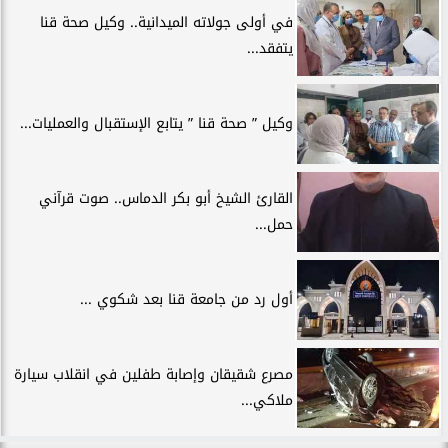
في أولى جولاته الميدانية.. وكيل صحة قنا
يتفقد...
وكيل ” صحة قنا ” يتابع الإستقبال والعمليات...
القارئ الشيخ أبو بكر الدماس.. صوت قرآني
حمل...
أول رد من جامعة قنا بعد شكوي ...
مصرع شقيقان وإصابة طفلين في انقلاب سيارة
ملاكي...