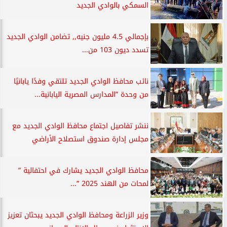
السمكي بالوادي الجديد
بإجمالي 4.5 مليون جنيه,, تضامن الوادي الجديد
تسدد ديون 103 من...
نائب محافظ الوادي الجديد تلتقي وفدًا يابانيًا
من وحدة ”المدارس المصرية اليابانية...
ننشر تفاصيل اجتماع محافظ الوادي الجديد مع
مجلس إدارة صندوق استصلاح الأراضي
محافظ الوادي الجديد يشارك في احتفالية ”
لمحات من الهند 2025 ”...
وزير الزراعة ومحافظ الوادي الجديد يبحثان تعزيز