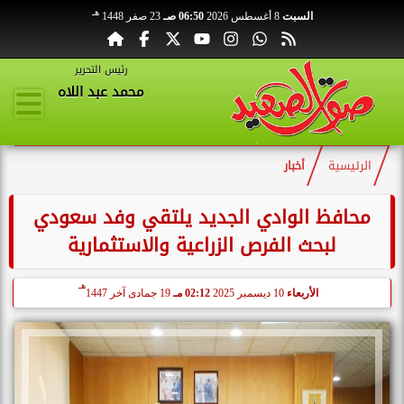
هـ
السبت
8 أغسطس 2026
06:50 صـ
23 صفر 1448
رئيس التحرير
محمد عبد اللاه
الرئيسية
أخبار
محافظ الوادي الجديد يلتقي وفد سعودي
لبحث الفرص الزراعية والاستثمارية
هـ
الأربعاء
10 ديسمبر 2025
02:12 مـ
19 جمادى آخر 1447