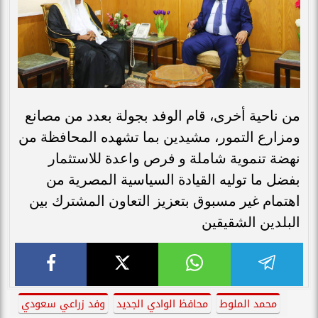
من ناحية أخرى، قام الوفد بجولة بعدد من مصانع
ومزارع التمور، مشيدين بما تشهده المحافظة من
نهضة تنموية شاملة و فرص واعدة للاستثمار
بفضل ما توليه القيادة السياسية المصرية من
اهتمام غير مسبوق بتعزيز التعاون المشترك بين
البلدين الشقيقين
محمد الملوط
محافظ الوادي الجديد
وفد زراعي سعودي