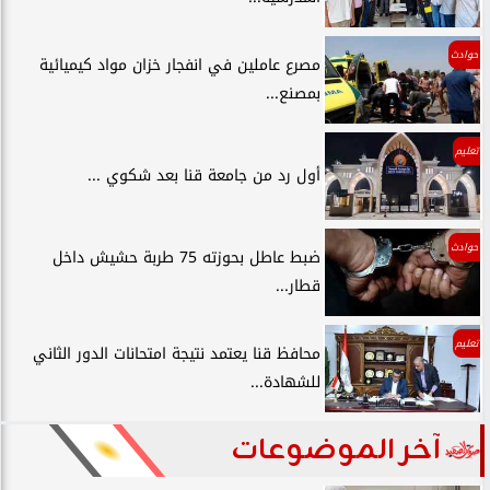
حوادث
مصرع عاملين في انفجار خزان مواد كيميائية
بمصنع...
تعليم
أول رد من جامعة قنا بعد شكوي ...
حوادث
ضبط عاطل بحوزته 75 طربة حشيش داخل
قطار...
تعليم
محافظ قنا يعتمد نتيجة امتحانات الدور الثاني
للشهادة...
آخر الموضوعات