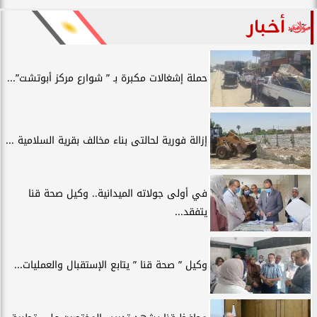
أخبار
حملة إشغالات مكبرة بـ ” شوارع مركز أبوتشت”...
إزالة فورية لحالتى بناء مخالف بقرية السلامية ...
في أولى جولاته الميدانية.. وكيل صحة قنا
يتفقد...
وكيل ” صحة قنا ” يتابع الإستقبال والعمليات...