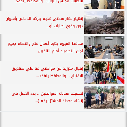
انتخابات مجلس النواب.. والمحافظ يتفقد...
إنهيار عقار سكنى قديم ببركة الدماس بأسوان
دون وقوع إصابات أو...
محافظ الفيوم يتابع أعمال فتح وانتظام جميع
لجان التصويت أمام الناخبين
إقبال متزايد من مواطني قنا علي صناديق
الاقتراع .. والمحافظ يتفقد...
لتخفيف معاناة المواطنين .. بدء العمل فى
إنشاء محطة المشتل رقم (...