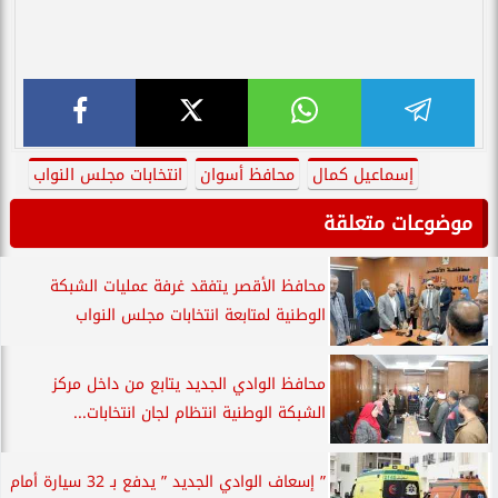
إسماعيل كمال
محافظ أسوان
انتخابات مجلس النواب
موضوعات متعلقة
محافظ الأقصر يتفقد غرفة عمليات الشبكة
الوطنية لمتابعة انتخابات مجلس النواب
محافظ الوادي الجديد يتابع من داخل مركز
الشبكة الوطنية انتظام لجان انتخابات...
” إسعاف الوادي الجديد ” يدفع بـ 32 سيارة أمام