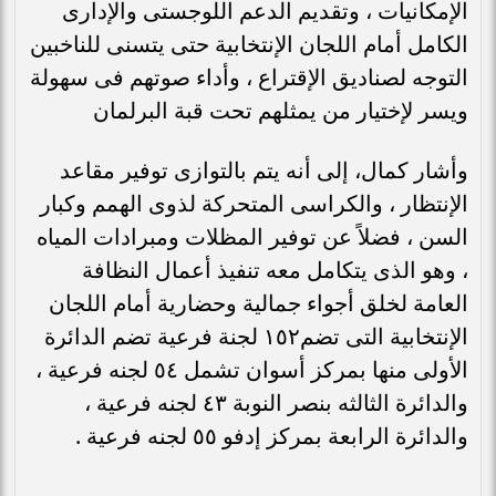
الإمكانيات ، وتقديم الدعم اللوجستى والإدارى
الكامل أمام اللجان الإنتخابية حتى يتسنى للناخبين
التوجه لصناديق الإقتراع ، وأداء صوتهم فى سهولة
ويسر لإختيار من يمثلهم تحت قبة البرلمان
وأشار كمال، إلى أنه يتم بالتوازى توفير مقاعد
الإنتظار ، والكراسى المتحركة لذوى الهمم وكبار
السن ، فضلاً عن توفير المظلات ومبرادات المياه
، وهو الذى يتكامل معه تنفيذ أعمال النظافة
العامة لخلق أجواء جمالية وحضارية أمام اللجان
الإنتخابية التى تضم١٥٢ لجنة فرعية تضم الدائرة
الأولى منها بمركز أسوان تشمل ٥٤ لجنه فرعية ،
والدائرة الثالثه بنصر النوبة ٤٣ لجنه فرعية ،
والدائرة الرابعة بمركز إدفو ٥٥ لجنه فرعية .