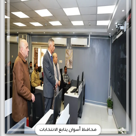
محافظ أسوان يتابع الانتخابات