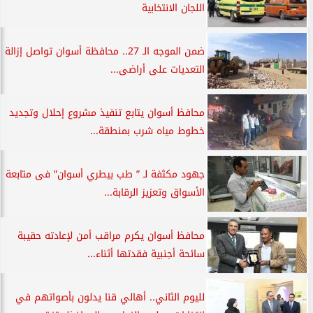
اللجان الانتخابية
ضمن الموجه الـ 27.. محافظة أسوان تواصل إزالة
التعديات على أراضى...
محافظ أسوان يتابع تنفيذ مشروع إحلال وتجديد
خطوط مياه شرب بمنطقة...
جهود مكثفة لـ ” طب بيطري أسوان” فى متابعة
الأسواق وتعزيز الرقابة...
محافظ أسوان يكرم مراقب أمن لإعادته حقيبة
سائحة أجنبية فقدتها أثناء...
لليوم الثاني.. أهالي قنا يدلون بأصواتهم في