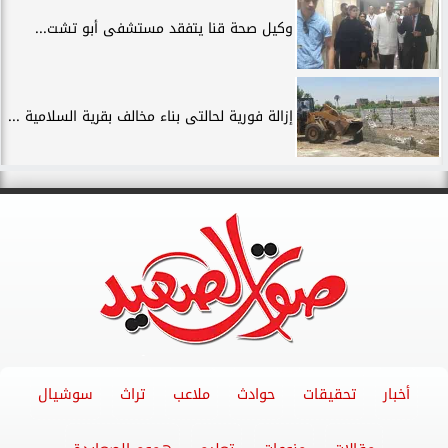
وكيل صحة قنا يتفقد مستشفى أبو تشت...
إزالة فورية لحالتى بناء مخالف بقرية السلامية ...
أخبار
تحقيقات
حوادث
ملاعب
تراث
سوشيال