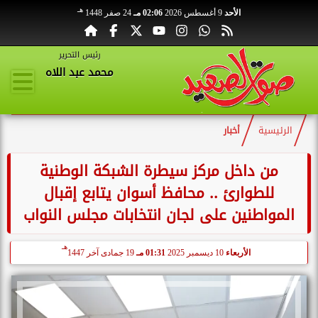
هـ
الأحد
9 أغسطس 2026
02:06 مـ
24 صفر 1448
رئيس التحرير
محمد عبد اللاه
الرئيسية
أخبار
من داخل مركز سيطرة الشبكة الوطنية
للطوارئ .. محافظ أسوان يتابع إقبال
المواطنين على لجان انتخابات مجلس النواب
هـ
الأربعاء
10 ديسمبر 2025
01:31 مـ
19 جمادى آخر 1447