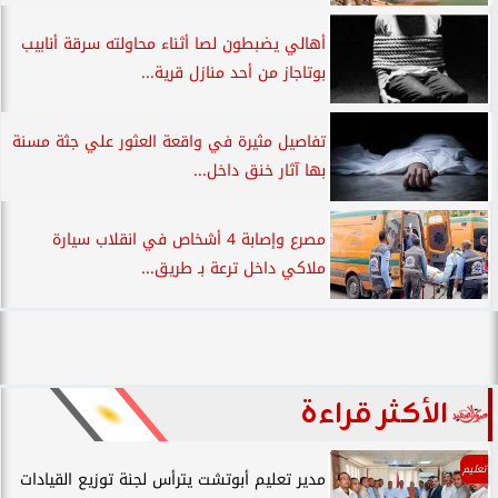
أهالي يضبطون لصا أثناء محاولته سرقة أنابيب
بوتاجاز من أحد منازل قرية...
تفاصيل مثيرة في واقعة العثور علي جثة مسنة
بها آثار خنق داخل...
مصرع وإصابة 4 أشخاص في انقلاب سيارة
ملاكي داخل ترعة بـ طريق...
الأكثر قراءة
تعليم
مدير تعليم أبوتشت يترأس لجنة توزيع القيادات