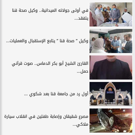
في أولى جولاته الميدانية.. وكيل صحة قنا
يتفقد...
وكيل ” صحة قنا ” يتابع الإستقبال والعمليات...
القارئ الشيخ أبو بكر الدماس.. صوت قرآني
حمل...
أول رد من جامعة قنا بعد شكوي ...
مصرع شقيقان وإصابة طفلين في انقلاب سيارة
ملاكي...