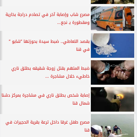
مصرع شاب وإصابة آخر في تصادم دراجة بخارية
ومقطورة بـ نجع...
بقصد التعاطي.. ضبط سيدة بحوزتها ”شابو ”
في قنا
ضبط المتهم بقتل زوجة شقيقه بطلق ناري
خاطيء خلال مشاجرة ...
إصابة شخص بطلق ناري في مشاجرة بمركز دشنا
شمال قنا
مصرع طفل غرقا داخل ترعة بقرية الحجيرات في
قنا