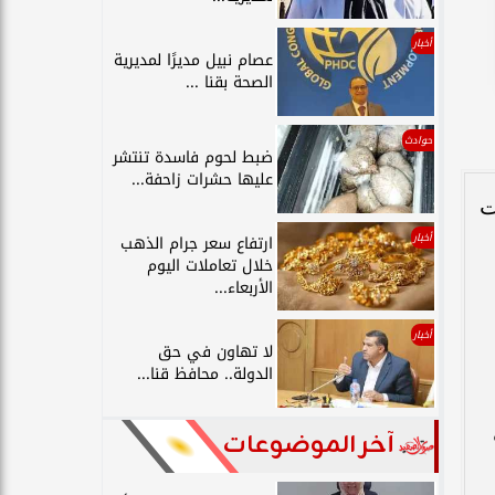
أخبار
عصام نبيل مديرًا لمديرية
الصحة بقنا ...
حوادث
ضبط لحوم فاسدة تنتشر
عليها حشرات زاحفة...
ت
أخبار
ارتفاع سعر جرام الذهب
خلال تعاملات اليوم
الأربعاء...
أخبار
لا تهاون في حق
الدولة.. محافظ قنا...
آخر الموضوعات