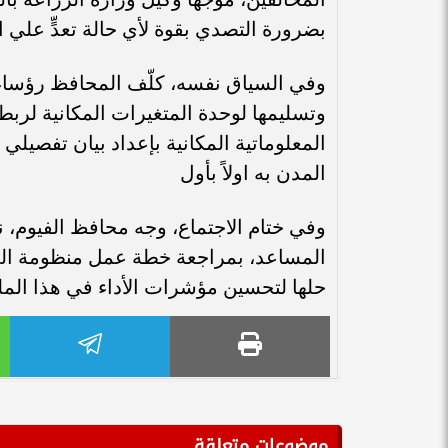
بضرورة التصدي بقوة لأي حالة تعدٍّ علي ا
وتسليمها لوحدة المتغيرات المكانية لربطه
المعلوماتية المكانية بإعداد بيان تفصيل
المدن به اولاً بأول
وفي ختام الاجتماع، وجه محافظ الفيوم، ن
المساعد، بمراجعة خطة عمل منظومة الم
حلها لتحسين مؤشرات الأداء في هذا المل
موضوعات متعلقة