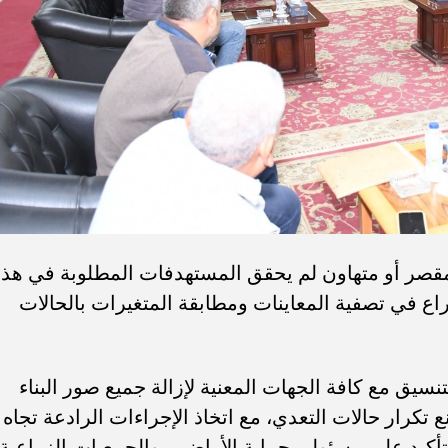
 مقصر أو متهاون لم يحقق المستهدفات المطلوبة في هذا
ع في تصفية المعاينات ومطابقة المتغيرات بالحالات
نسيق مع كافة الجهات المعنية لإزالة جميع صور البناء
ع تكرار حالات التعدي، مع اتخاذ الإجراءات الرادعة تجاه
التأكيد على مسئولي حماية الأراضي، والجمعيات الزراعية،