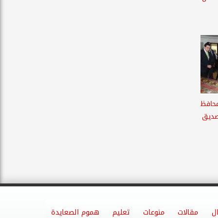
محافظ
لصديق
ل
مقالات
منوعات
تعليم
هموم الصعايدة