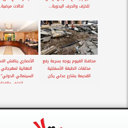
للخزف والحرف اليدوية...
لحالات مرضية...
محافظ الفيوم يوجه بسرعة رفع
الأنصاري يناقش الاس
مخلفات الطبقة الأسفلتية
النهائية لمهرجاني 
القديمة بشارع عدلي يكن
السينمائي الدولي”
للخزف والفخار.