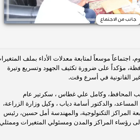
جانب من الاجتماع
، اجتماعاً موسعاً لمتابعة معدلات الأداء بملف المتغيرا
ظة، مؤكداً على ضرورة تكثيف الجهود وتسريع وتيرة
غير القانونية في أسرع وقت.
ائب المحافظ، وكامل علي غطاس ، سكرتير عام
المساعد، والدكتور أسامة دياب ، وكيل وزارة الزراعة،
بعة المراكز التكنولوجية، والمهندسة أمل حسين، رئيس
ة إلى رؤساء المراكز والمدن ومسئولي المتغيرات وممثلي