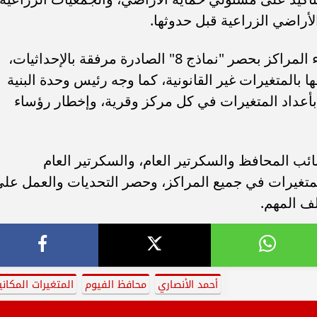
لأراضي الزراعية قبل حدوثها.
وفي السياق نفسه، كلّف المحافظ رؤساء المراكز بحصر "نماذج 8" الصادرة مرفقة بالإحداثيات،
ا بالمتغيرات غير القانونية، كما وجه رئيس وحدة البنية
ي بأعداد المتغيرات في كل مركز وقرية، وإخطار رؤساء
ائب المحافظ والسكرتير العام، والسكرتير العام
تغيرات في جميع المراكز، وحصر التحديات والعمل عل
ف المهم.
أحمد الأنصاري
محافظ الفيوم
المتغيرات المكاني