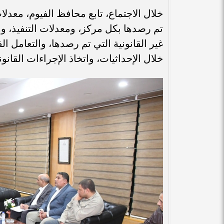
خلال الاجتماع، تابع محافظ الفيوم، معدلا
تم رصدها بكل مركز، ومعدلات التنفيذ، و
غير القانونية التي تم رصدها، والتعامل ا
خلال الإحداثيات، واتخاذ الإجراءات القانوني