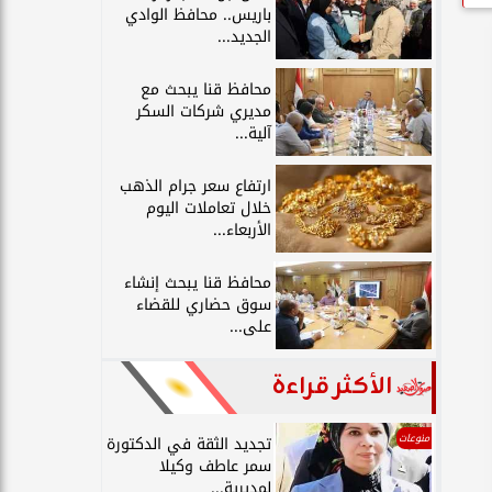
باريس.. محافظ الوادي
الجديد...
محافظ قنا يبحث مع
مديري شركات السكر
آلية...
ارتفاع سعر جرام الذهب
خلال تعاملات اليوم
الأربعاء...
محافظ قنا يبحث إنشاء
سوق حضاري للقضاء
على...
الأكثر قراءة
منوعات
تجديد الثقة في الدكتورة
سمر عاطف وكيلا
لمديرية...