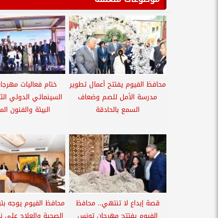
محافظ الفيوم يفتتح أعمال تطوير
ختام فعاليات مهرجان
مدرسة الأمل للصم وضعاف
السينمائي الدولي الثا
السمع بالحادقة
البيئة والفنون الم
قصة إبداع لا تنتهي.. محافظ
محافظ الفيوم يوجه بتوف
الفيوم يفتتح مهرجان تونس
الصحية والعلاج على نف