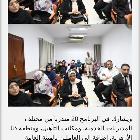
ويشارك في البرنامج 20 متدربا من مختلف
المديريات الخدمية، ومكاتب التأهيل، ومنطقة قنا
الأزهرية، إضافة إلى العاملين بالهيئة العامة