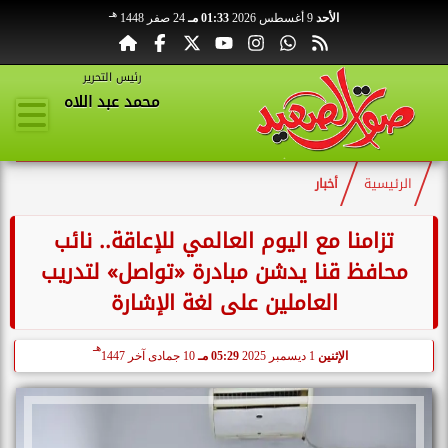
هـ
الأحد
9 أغسطس 2026
01:33 مـ
24 صفر 1448
رئيس التحرير
محمد عبد اللاه
الرئيسية
أخبار
تزامنا مع اليوم العالمي للإعاقة.. نائب
محافظ قنا يدشن مبادرة «تواصل» لتدريب
العاملين على لغة الإشارة
هـ
الإثنين
1 ديسمبر 2025
05:29 مـ
10 جمادى آخر 1447