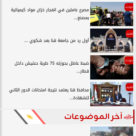
حوادث
مصرع عاملين في انفجار خزان مواد كيميائية
بمصنع...
تعليم
أول رد من جامعة قنا بعد شكوي ...
حوادث
ضبط عاطل بحوزته 75 طربة حشيش داخل
قطار...
تعليم
محافظ قنا يعتمد نتيجة امتحانات الدور الثاني
للشهادة...
آخر الموضوعات