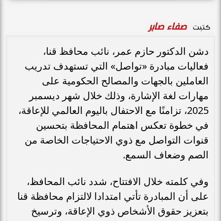
صفاء صابر
كتبت
دشن الدكتور حازم عمر، نائب محافظ قنا،
فعاليات مبادرة «تواصل» التي تستهدف تدريب
العاملين بالجهات والمصالح الحكومية على
مهارات لغة الإشارة، وذلك خلال شهر ديسمبر
2025، تزامنًا مع الاحتفال باليوم العالمي للإعاقة،
في خطوة تعكس اهتمام المحافظة بتحسين
قنوات التواصل مع ذوي الاحتياجات الخاصة من
الصم وضعاف السمع.
وفي كلمته خلال الافتتاح، شدد نائب المحافظ،
على أن المبادرة تأتي امتدادا لالتزام محافظة قنا
بتعزيز حقوق الأشخاص ذوي الإعاقة، وترسيخ