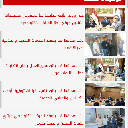
عبر زووم.. نائب محافظ قنا يستعرض مستجدات
التقنين ورفع إنجاز المراكز التكنولوجية
نائب محافظ قنا يتفقد الخدمات الصحية والخدمية
بمدينة قفط
نائب محافظ قنا يتابع سير العمل بلجان انتخابات
مجلس النواب من...
نائب محافظ قنا يتابع تنفيذ قرارات توفيق أوضاع
الكنائس والمباني الخدمية
نائب محافظ قنا يتفقد المركز التكنولوجي ويتابع
ملفات التقنين والصحة بقوص