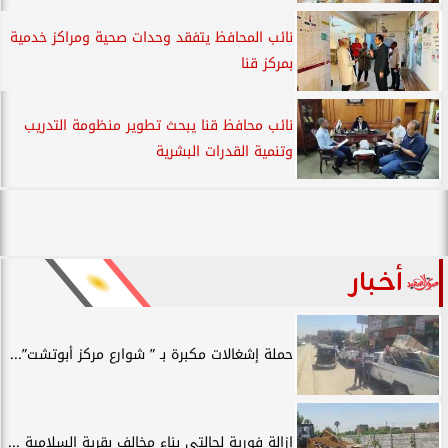
نائب المحافظ يتفقد وحدات صحية ومراكز خدمية
بمركز قنا
نائب محافظ قنا يبحث تطوير منظومة التدريب
وتنمية القدرات البشرية
أخبار
حملة إشغالات مكبرة بـ ” شوارع مركز أبوتشت”...
إزالة فورية لحالتى بناء مخالف بقرية السلامية ...