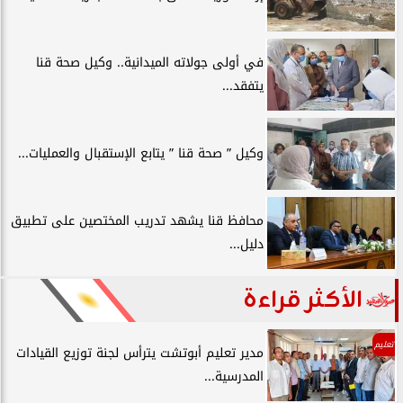
في أولى جولاته الميدانية.. وكيل صحة قنا
يتفقد...
وكيل ” صحة قنا ” يتابع الإستقبال والعمليات...
محافظ قنا يشهد تدريب المختصين على تطبيق
دليل...
الأكثر قراءة
تعليم
مدير تعليم أبوتشت يترأس لجنة توزيع القيادات
المدرسية...