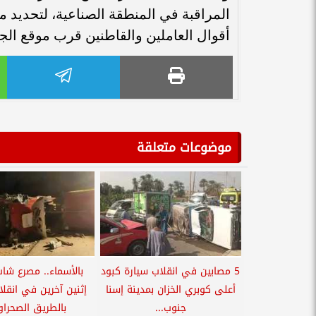
المراقبة في المنطقة الصناعية، لتحديد 
أقوال العاملين والقاطنين قرب موقع الج
موضوعات متعلقة
5 مصابين في انقلاب سيارة كبود
بالأسماء.. مصرع شاب
أعلى كوبري الخزان بمدينة إسنا
إثنين آخرين في انقلاب
جنوب...
بالطريق الصحراو