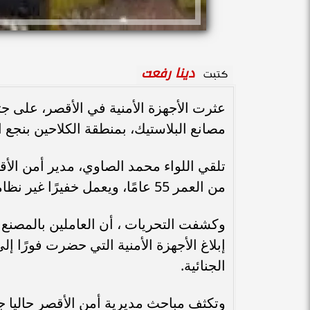
دينا رفعت
كتبت
عثرت الأجهزة الأمنية في الأقصر، على
مصانع البلاستيك، بمنطقة الكلاحين بنجع 
تلقي اللواء محمد الصاوي، مدير أمن الأقص
من العمر 55 عامًا، ويعمل خفيرًا غير نظامي بالمصنع، حيث عُثر عليه مضروبًا على رأسه بآلة حادة
وكشفت التحريات ، أن العاملين بالمصنع 
إبلاغ الأجهزة الأمنية التي حضرت فورًا إ
الجنائية.
وتكثف مباحث مديرية أمن الأقصر حاليا