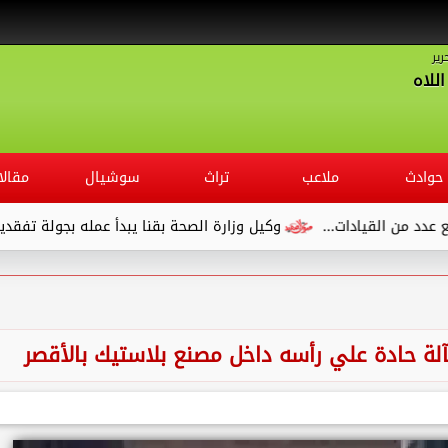
رير
للاه
حوادث
ملاعب
تراث
سوشيال
مقالا
قيادات...
وكيل وزارة الصحة بقنا يبدأ عمله بجولة تفقدية لديوان ا
آلة حادة علي رأسه داخل مصنع بلاستيك بالأقصر