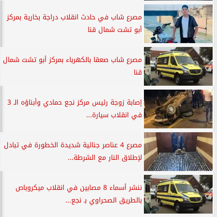
مصرع شاب في حادث انقلاب دراجة بخارية بمركز
أبو تشت شمال قنا
مصرع شاب صعقا بالكهرباء بمركز أبو تشت شمال
قنا
إصابة زوجة رئيس مركز نجع حمادي وأبناؤه الـ 3
في انقلاب سيارة...
مصرع 4 عناصر جنائية شديدة الخطورة في تبادل
لإطلاق النار مع الشرطة...
ننشر أسماء 8 مصابين في انقلاب ميكروباص
بالطريق الصحراوي بـ نجع...