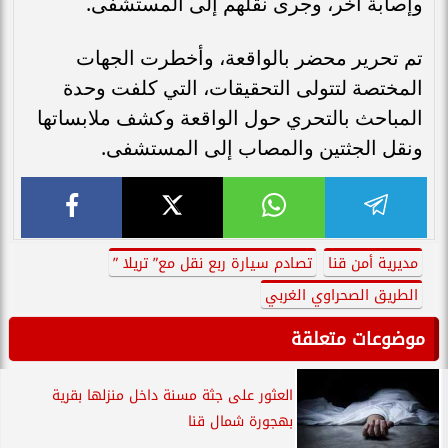
وإصابة آخر، وجرى نقلهم إلى المستشفى.
تم تحرير محضر بالواقعة، وأخطرت الجهات
المختصة لتتولى التحقيقات، التي كلفت وحدة
المباحث بالتحري حول الواقعة وكشف ملابساتها
ونقل الجثتين والمصاب إلى المستشفى.
مديرية أمن قنا
تصادم سيارة ربع نقل مع” تريلا ”
الطريق الصحراوي الغربي
موضوعات متعلقة
العثور على جثة مسنة داخل منزلها بقرية
بهجورة شمال قنا