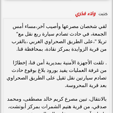
ولاء فخري
كتبت
لقي شخصان مصرعها وأصيب آخر،مساء أمس
الجمعة، في حادث تصادم سيارة ربع نقل مع"
تريلا "،على الطريق الصحراوي الغربي ،بالقرب
من قرية الزوايدة بمركز نقادة، بمحافظة قنا.
. تلقت الأجهزة الأمنية بمديرية أمن قنا، إخطارًا
من غرفة العمليات يفيد بورود بلاغ بوقوع حادث
تصادم سيارتين نقل ثقيل على الطريق الصحراوي
بعد قرية المحروسة.
بالانتقال، تبين مصرع كريم خالد مصطفى، ومحمد
صدقي، من قرية هتيم الشمرات بمركز أبوتشت،