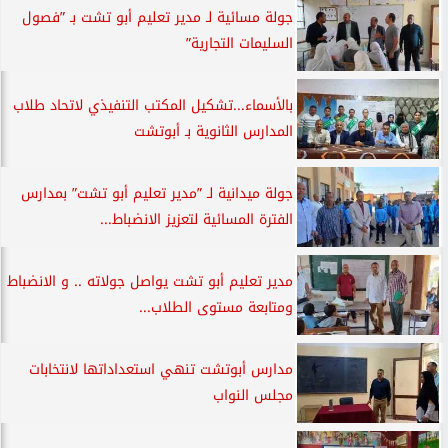
جولة مسائية لـ مدير تعليم أبو تشت بـ ”فصول
السليمات التجارية”
بالأسماء...تشكيل المكتب التنفيذي لاتحاد طلاب
المدارس الثانوية بـ أبوتشت
جولة ميدانية لـ ”مدير تعليم أبو تشت” بمدارس
الفترة المسائية لتعزيز الانضباط...
مدير تعليم أبو تشت يواصل جولاته .. و الانضباط
ومتابعة مستوى الطلاب...
مدارس أبوتشت تنهي استعداداتها لانتخابات
مجلس النواب