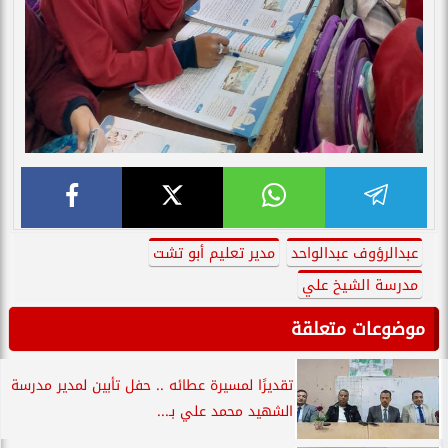
عبدالرؤوف عبدالواحد
مدير تعليم أبو تشت
مدرسة الشيخ علي
موضوعات متعلقة
تقديرًا لمسيرة عطائه .. حفل تأبين لمدير مدرسة
الشهيد محمد علي بـ...