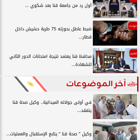
أول رد من جامعة قنا بعد شكوي ...
حوادث
ضبط عاطل بحوزته 75 طربة حشيش داخل
قطار...
تعليم
محافظ قنا يعتمد نتيجة امتحانات الدور الثاني
للشهادة...
آخر الموضوعات
في أولى جولاته الميدانية.. وكيل صحة قنا
يتفقد...
وكيل ” صحة قنا ” يتابع الإستقبال والعمليات...