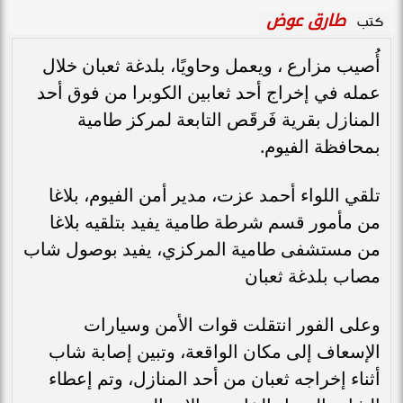
طارق عوض
كتب
أُصيب مزارع ، ويعمل وحاويًا، بلدغة ثعبان خلال
عمله في إخراج أحد ثعابين الكوبرا من فوق أحد
المنازل بقرية فَرقَص التابعة لمركز طامية
بمحافظة الفيوم.
تلقي اللواء أحمد عزت، مدير أمن الفيوم، بلاغا
من مأمور قسم شرطة طامية يفيد بتلقيه بلاغا
من مستشفى طامية المركزي، يفيد بوصول شاب
مصاب بلدغة ثعبان
وعلى الفور انتقلت قوات الأمن وسيارات
الإسعاف إلى مكان الواقعة، وتبين إصابة شاب
أثناء إخراجه ثعبان من أحد المنازل، وتم إعطاء