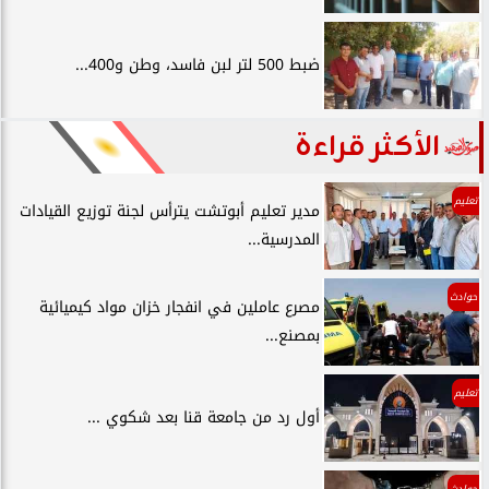
ضبط 500 لتر لبن فاسد، وطن و400...
الأكثر قراءة
تعليم
مدير تعليم أبوتشت يترأس لجنة توزيع القيادات
المدرسية...
حوادث
مصرع عاملين في انفجار خزان مواد كيميائية
بمصنع...
تعليم
أول رد من جامعة قنا بعد شكوي ...
حوادث