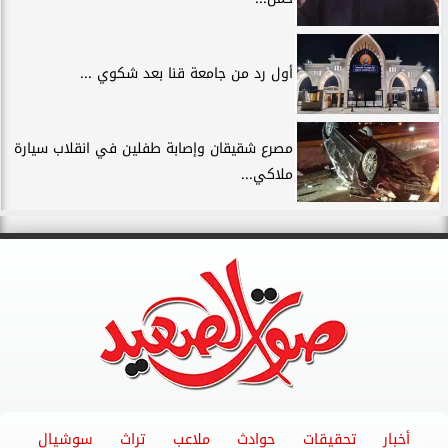
أول رد من جامعة قنا بعد شكوي ...
مصرع شقيقان وإصابة طفلين في انقلاب سيارة
ملاكي...
أخبار
تحقيقات
حوادث
ملاعب
تراث
سوشيال