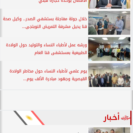
الأمصال بوحدة حجازة قبلي
خلال جولة مفاجئة بستشفي الصدر.. وكيل صحة
قنا يحيل مشرفة التمريض النوبتجى...
ورشه عمل لأطباء النساء والتوليد حول الولادة
الطبيعية بمستشفى قنا العام
يوم علمي لأطباء النساء حول مخاطر الولادة
القيصرية وجهود مبادرة الألف يوم...
أخبار