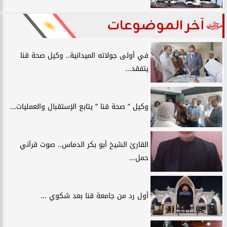
آخر الموضوعات
في أولى جولاته الميدانية.. وكيل صحة قنا
يتفقد...
وكيل ” صحة قنا ” يتابع الإستقبال والعمليات...
القارئ الشيخ أبو بكر الدماس.. صوت قرآني
حمل...
أول رد من جامعة قنا بعد شكوي ...