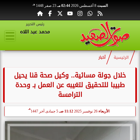
هـ
السبت
8 أغسطس 2026
02:44 مـ
23 صفر 1448
رئيس التحرير
محمد عبد اللاه
الرئيسية
أخبار
خلال جولة مسائية.. وكيل صحة قنا يحيل
طبيبا للتحقيق لتغيبه عن العمل بـ وحدة
الترامسة
هـ
الأربعاء
26 نوفمبر 2025
11:12 صـ
5 جمادى آخر 1447