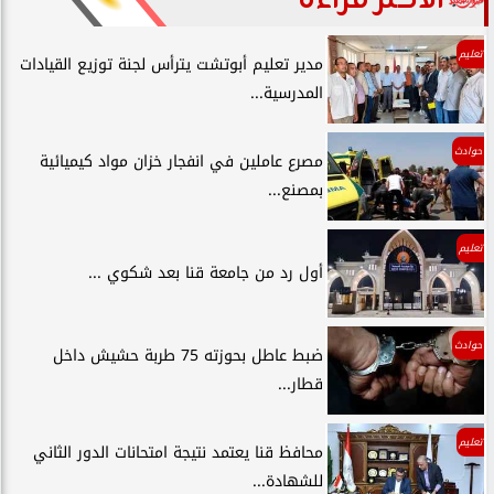
تعليم
مدير تعليم أبوتشت يترأس لجنة توزيع القيادات
المدرسية...
حوادث
مصرع عاملين في انفجار خزان مواد كيميائية
بمصنع...
تعليم
أول رد من جامعة قنا بعد شكوي ...
حوادث
ضبط عاطل بحوزته 75 طربة حشيش داخل
قطار...
تعليم
محافظ قنا يعتمد نتيجة امتحانات الدور الثاني
للشهادة...