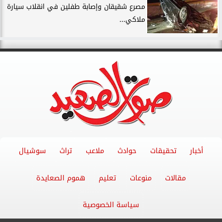
مصرع شقيقان وإصابة طفلين في انقلاب سيارة
ملاكي...
أخبار
تحقيقات
حوادث
ملاعب
تراث
سوشيال
مقالات
منوعات
تعليم
هموم الصعايدة
سياسة الخصوصية