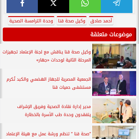
أحمد صادق
وكيل صحة قنا
وحدة الترامسة الصحية
موضوعات متعلقة
وكيل صحة قنا يناقش مع لجنة الإعتماد تجهيزات
المرحلة الثانية لوحدات «جهار»
الجمعية المصرية للجهاز الهضمي والكبد تُكرم
مستشفى حميات قنا
مدير إدارة نقادة الصحية وفريق الإشراف
يتفقدون وحدة طب الأسرة بالخطارة
”صحة قنا ” تنظم ورشة عمل مع هيئة الإعتماد