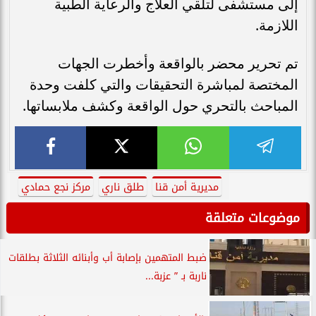
إلى مستشفى لتلقي العلاج والرعاية الطبية
اللازمة.
تم تحرير محضر بالواقعة وأخطرت الجهات
المختصة لمباشرة التحقيقات والتي كلفت وحدة
المباحث بالتحري حول الواقعة وكشف ملابساتها.
مديرية أمن قنا
طلق ناري
مركز نجع حمادي
موضوعات متعلقة
ضبط المتهمين بإصابة أب وأبنائه الثلاثة بطلقات
ناربة بـ ” عزبة...