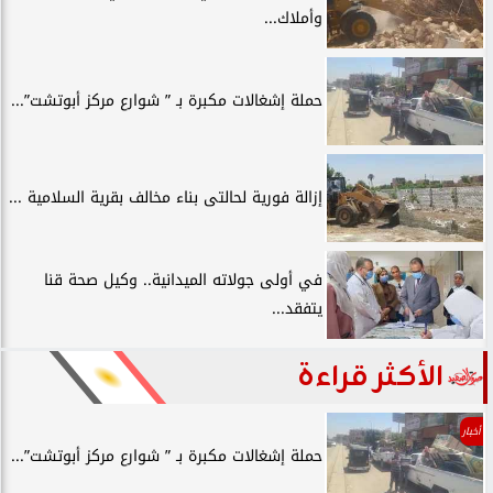
وأملاك...
حملة إشغالات مكبرة بـ ” شوارع مركز أبوتشت”...
إزالة فورية لحالتى بناء مخالف بقرية السلامية ...
في أولى جولاته الميدانية.. وكيل صحة قنا
يتفقد...
الأكثر قراءة
أخبار
حملة إشغالات مكبرة بـ ” شوارع مركز أبوتشت”...