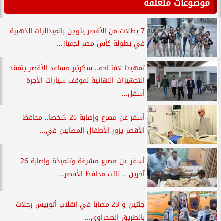
موضوعات متعلقة
7 بطلات من الأقصر يتوجن بالميداليات الذهبية
في بطولة كأس مصر لجمباز...
تمهيدا لافتتاحه.. سكرتير مساعد الأقصر يتفقد
التجهيزات النهائية لموقف سيارات الأجرة
أسفل...
أسفر عن مصرع وإصابة 26 شخصا.. محافظ
الأقصر يزور الأطفال المصابين في...
أسفر عن مصرع مشرفة وتلميذة وإصابة 26
آخرين .. نائب محافظ الأقصر...
جثتين و 23 مصابا في انقلاب أتوبيس رحلات
بالطريق الصحراوي...