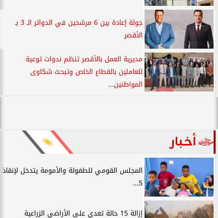
جولة إعادة بين 6 مرشحين في الدوائر الـ 3 بـ
الأقصر
مديرية العمل بالأقصر تنظم ندوات توعية
للعاملين بالقطاع الخاص وتبحث شكاوى
المواطنين...
أخبار
المجلس القومي للطفولة والأمومة يتدخل لإنقاذ
5...
إزالة 15 حالة تعدي على الأراضي الزراعية