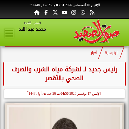
هـ
الإثنين
10 أغسطس 2026
03:31 مـ
25 صفر 1448
رئيس التحرير
محمد عبد اللاه
الرئيسية
أخبار
رئيس جديد لـ لشركة مياه الشرب والصرف
الصحي بالأقصر
هـ
الإثنين
17 نوفمبر 2025
04:56 مـ
26 جمادى أول 1447