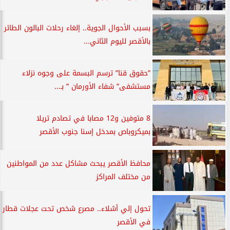
بسبب الأحوال الجوية.. إلغاء رحلات البالون الطائر
بالأقصر لليوم الثاني...
”حقوق قنا” ترسم البسمة على وجوه نزلاء
مستشفى” شفاء الأورمان ” بـ...
8 متوفين و12 مصابا في تصادم تريلا
بميكروباص بمدخل إسنا جنوب الأقصر
محافظ الأقصر يبحث مشاكل عدد من المواطنين
من مختلف المراكز
تحول إلي أشلاء.. مصرع شخص تحت عجلات قطار
في الأقصر