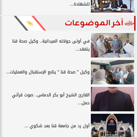
للشهادة...
آخر الموضوعات
في أولى جولاته الميدانية.. وكيل صحة قنا
يتفقد...
وكيل ” صحة قنا ” يتابع الإستقبال والعمليات...
القارئ الشيخ أبو بكر الدماس.. صوت قرآني
حمل...
أول رد من جامعة قنا بعد شكوي ...