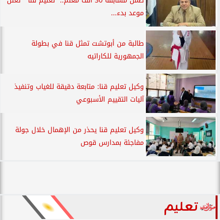
ضمن مسابقة 30 ألف معلم.. ”تعليم قنا ” تعلن
موعد بدء...
طالبة من أبوتشت تمثل قنا في بطولة
الجمهورية للكاراتيه
وكيل تعليم قنا: متابعة دقيقة للغياب وتنفيذ
آليات التقييم الأسبوعي
وكيل تعليم قنا يحذر من الإهمال خلال جولة
مفاجئة بمدارس قوص
تعليم