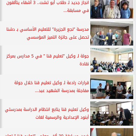
انجاز جديد لـ طلاب أبو تشت.. 3 أشقاء يتألقون
في مسابقة...
مدرسة ”نجع الجزيرة” للتعليم الأساسي بـ دشنا
تحصل على جائزة التميز المؤسسي
جولة لـ وكيل ”تعليم قنا ” في 5 مدارس بمركز
نقادة
قرارات رادعة لـ وكيل تعليم قنا خلال جولة
مفاجئة بمدرسة الشهيد عبد...
وكيل تعليم قنا يتابع انتظام الدراسة بمدرستي
أبنود الإعدادية والرسمية لغات