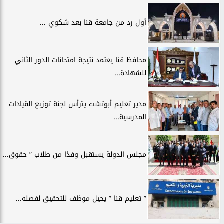
أول رد من جامعة قنا بعد شكوي ...
محافظ قنا يعتمد نتيجة امتحانات الدور الثاني
للشهادة...
مدير تعليم أبوتشت يترأس لجنة توزيع القيادات
المدرسية...
مجلس الدولة يستقبل وفدًا من طلاب ” حقوق...
” تعليم قنا ” يحيل موظف للتحقيق لفصله...