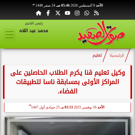
هـ
الأحد
9 أغسطس 2026
05:46 صـ
24 صفر 1448
رئيس التحرير
محمد عبد اللاه
الرئيسية
تعليم
وكيل تعليم قنا يكرم الطلاب الحاصلين على
المراكز الأولى بمسابقة ناسا لتطبيقات
الفضاء.
هـ
الأحد
16 نوفمبر 2025
03:53 مـ
25 جمادى أول 1447