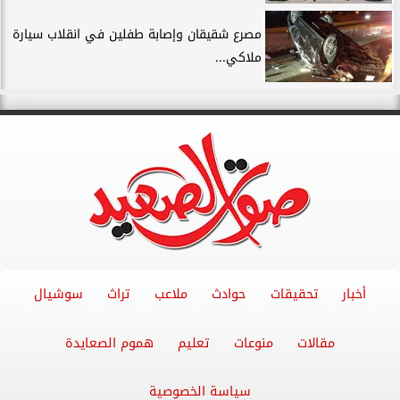
مصرع شقيقان وإصابة طفلين في انقلاب سيارة
ملاكي...
أخبار
تحقيقات
حوادث
ملاعب
تراث
سوشيال
مقالات
منوعات
تعليم
هموم الصعايدة
سياسة الخصوصية