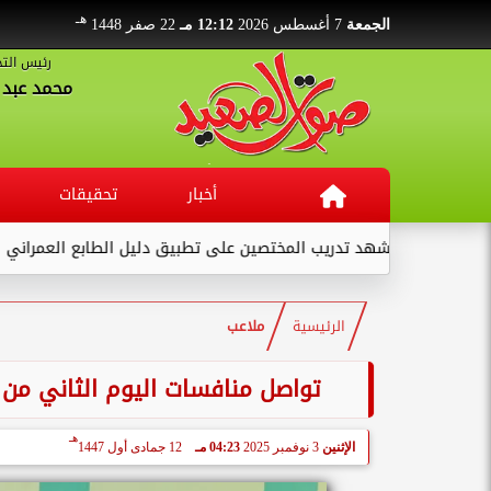
هـ
الجمعة
7 أغسطس 2026
12:12 مـ
22 صفر 1448
رئيس التح
محمد عبد ا
أخبار
تحقيقات
 قنا يشهد تدريب المختصين على تطبيق دليل الطابع العمراني والمعمار
الرئيسية
ملاعب
تواصل منافسات اليوم الثاني من ا
هـ
الإثنين
3 نوفمبر 2025
04:23 مـ
12 جمادى أول 1447