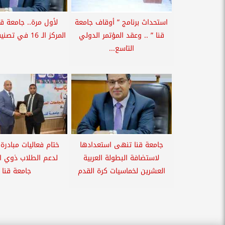
استحداث برنامج ” أوقاف جامعة
لأول مرة.. جامعة ق
قنا ” .. وعقد المؤتمر الدولي
المركز الـ 16 في تصنيف ”ليدن”...
التاسع...
جامعة قنا تنهى استعدادها
ختام فعاليات مبادرة
لاستضافة البطولة العربية
لدعم الطلاب ذوي الإ
العشرين لخماسيات كرة القدم
جامعة قنا