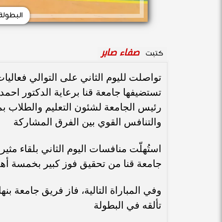
البطولة
صفاء صابر
كتبت
تواصلت لليوم الثاني على التوالي فعاليا
تستضيفها جامعة قنا برعاية الدكتور احم
رئيس الجامعة لشئون التعليم والطلاب بم
والتنافس القوي بين الفرق المشاركة
استُهلّت منافسات اليوم الثاني بلقاء مثي
جامعة قنا من تحقيق فوز كبير بخمسة أهد
وفي المباراة التالية، فاز فريق جامعة بن
تألقه في البطولة