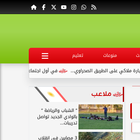
ت
منوعات
تعليم
ي على الطريق الصحراوي...
في أول اجتماعاته .. وكيل صحة قنا ين
ملاعب
” الشباب والرياضة ”
بالوادي الجديد تواصل
تدريبات...
3 مصابين في انقلاب