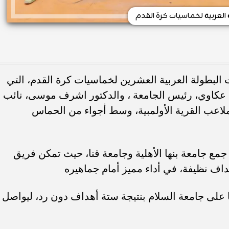
 العربية لخماسيات كرة القدم
ت البطولة العربية العشرين لخماسيات كرة القدم، التي
د عكاوي، رئيس الجامعة ، والدكتور اشرف موسى، نائب
لاعب القرية الأولمبية، وسط أجواء من الحماس
ر جمع جامعة بنها الأهلية وجامعة قنا، حيث تمكن فريق
اف نظيفة، في أداء مميز أمام جماهيره
ها على جامعة السلام بنتيجة ستة أهداف دون رد، ليواصل