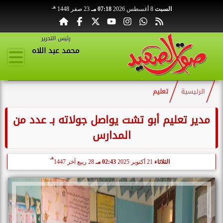
هـ
السبت
8 أغسطس 2026
07:18 مـ
23 صفر 1448
رئيس التحرير
محمد عبد اللاه
الرئيسية
تعليم
مدير تعليم أبو تشت يواصل جولاته بـ عدد من
المدارس
هـ
الثلاثاء
21 أكتوبر 2025
02:43 مـ
28 ربيع آخر 1447