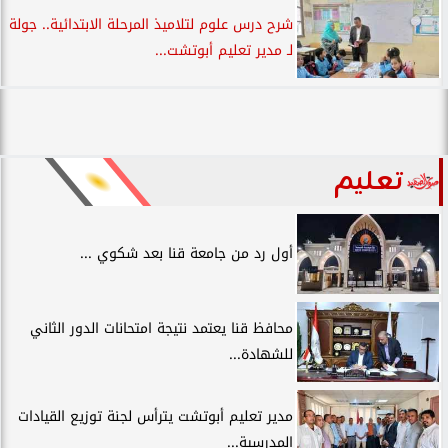
شرح درس علوم لتلاميذ المرحلة الابتدائية.. جولة
لـ مدير تعليم أبوتشت...
تعليم
أول رد من جامعة قنا بعد شكوي ...
محافظ قنا يعتمد نتيجة امتحانات الدور الثاني
للشهادة...
مدير تعليم أبوتشت يترأس لجنة توزيع القيادات
المدرسية...