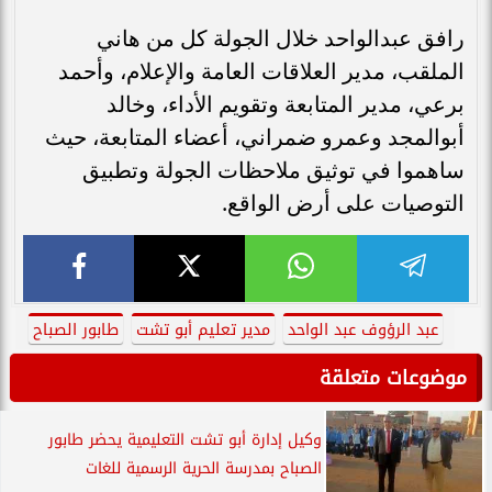
رافق عبدالواحد خلال الجولة كل من هاني
الملقب، مدير العلاقات العامة والإعلام، وأحمد
برعي، مدير المتابعة وتقويم الأداء، وخالد
أبوالمجد وعمرو ضمراني، أعضاء المتابعة، حيث
ساهموا في توثيق ملاحظات الجولة وتطبيق
التوصيات على أرض الواقع.
عبد الرؤوف عبد الواحد
مدير تعليم أبو تشت
طابور الصباح
موضوعات متعلقة
وكيل إدارة أبو تشت التعليمية يحضر طابور
الصباح بمدرسة الحرية الرسمية للغات