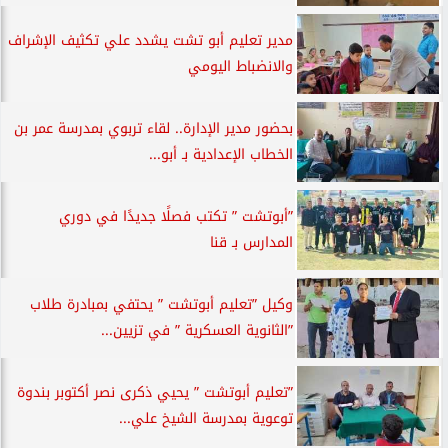
مدير تعليم أبو تشت يشدد علي تكثيف الإشراف
والانضباط اليومي
بحضور مدير الإدارة.. لقاء تربوي بمدرسة عمر بن
الخطاب الإعدادية بـ أبو...
”أبوتشت ” تكتب فصلًا جديدًا في دوري
المدارس بـ قنا
وكيل ”تعليم أبوتشت ” يحتفي بمبادرة طلاب
”الثانوية العسكرية ” في تزيين...
”تعليم أبوتشت ” يحيي ذكرى نصر أكتوبر بندوة
توعوية بمدرسة الشيخ علي...