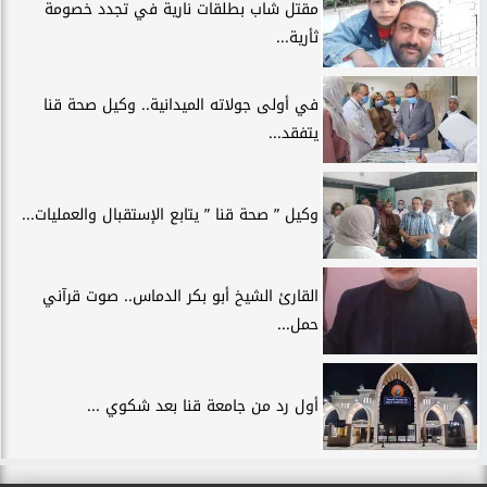
مقتل شاب بطلقات نارية في تجدد خصومة
ثأرية...
في أولى جولاته الميدانية.. وكيل صحة قنا
يتفقد...
وكيل ” صحة قنا ” يتابع الإستقبال والعمليات...
القارئ الشيخ أبو بكر الدماس.. صوت قرآني
حمل...
أول رد من جامعة قنا بعد شكوي ...