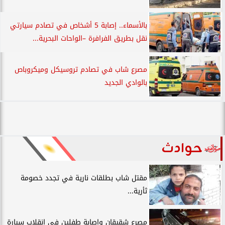
بالأسماء.. إصابة 5 أشخاص في تصادم سيارتي
نقل بطريق الفرافرة –الواحات البحرية...
مصرع شاب في تصادم تروسيكل وميكروباص
بالوادي الجديد
حوادث
مقتل شاب بطلقات نارية في تجدد خصومة
ثأرية...
مصرع شقيقان وإصابة طفلين في انقلاب سيارة