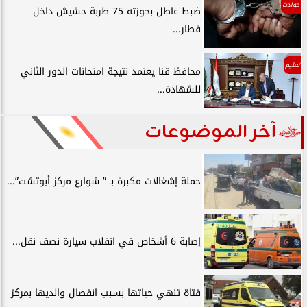
حوادث
ضبط عاطل بحوزته 75 طربة حشيش داخل
قطار...
تعليم
محافظ قنا يعتمد نتيجة امتحانات الدور الثاني
للشهادة...
آخر الموضوعات
حملة إشغالات مكبرة بـ ” شوارع مركز أبوتشت”...
إصابة 6 أشخاص في انقلاب سيارة نصف نقل...
فتاة تنهي حياتها بسبب انفصال والديها بمركز