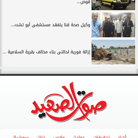
قوص...
وكيل صحة قنا يتفقد مستشفى أبو تشت...
إزالة فورية لحالتى بناء مخالف بقرية السلامية ...
أخبار
تحقيقات
حوادث
ملاعب
تراث
سوشيال