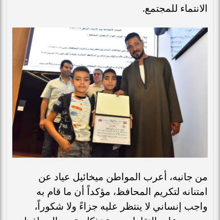
الانتماء للمجتمع.
من جانبه، أعرب المواطن ميخائيل عياد عن
امتنانه لتكريم المحافظ، مؤكداً أن ما قام به
واجب إنساني لا ينتظر عليه جزاءً ولا شكوراً،