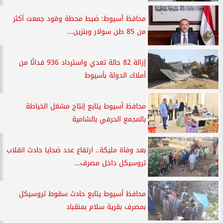
محافظ أسيوط: ضبط محطة وقود جمعت أكثر
من 85 طن سولار وبنزين...
إزالة 82 حالة تعدي واسترداد 936 فدانًا من
أملاك الدولة بأسيوط
محافظ أسيوط يتابع إنتاج مشغل الخياطة
بالمجمع الحرفي بالشامية
بعد وفاة مليكة.. ارتفاع عدد ضحايا حادث انقلاب
تروسيكل داخل مصرف...
محافظ أسيوط يتابع حادث سقوط تروسيكل
بمصرف بقرية سلام بمنقباد