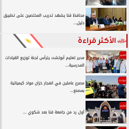
محافظ قنا يشهد تدريب المختصين على تطبيق
دليل...
الأكثر قراءة
تعليم
مدير تعليم أبوتشت يترأس لجنة توزيع القيادات
المدرسية...
حوادث
مصرع عاملين في انفجار خزان مواد كيميائية
بمصنع...
تعليم
أول رد من جامعة قنا بعد شكوي ...