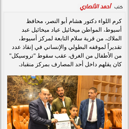
أحمد الأنصاري
كتب
كرم اللواء دكتور هشام أبو النصر، محافظ
أسيوط، المواطن ميخائيل عياد ميخائيل عبد
الملاك، من قرية سلام التابعة لمركز أسيوط،
تقديراً لموقفه البطولي والإنساني في إنقاذ عدد
من الأطفال من الغرق، عقب سقوط "تروسيكل"
كان يقلهم داخل أحد المصارف بمركز منقباد.