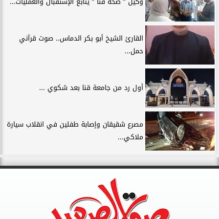
وكيل ” صحة قنا ” يتابع الإستقبال والعمليات...
القارئ الشيخ أبو بكر الدماس.. صوت قرآني
حمل...
أول رد من جامعة قنا بعد شكوي ...
مصرع شقيقان وإصابة طفلين في انقلاب سيارة
ملاكي...