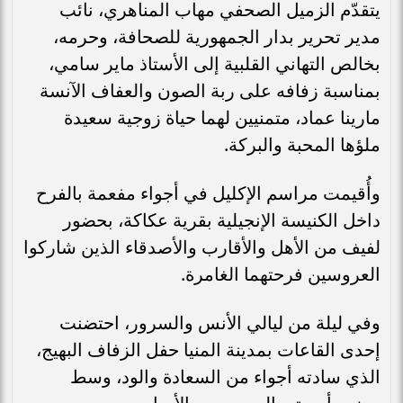
يتقدّم الزميل الصحفي مهاب المناهري، نائب
مدير تحرير بدار الجمهورية للصحافة، وحرمه،
بخالص التهاني القلبية إلى الأستاذ ماير سامي،
بمناسبة زفافه على ربة الصون والعفاف الآنسة
مارينا عماد، متمنيين لهما حياة زوجية سعيدة
ملؤها المحبة والبركة.
وأُقيمت مراسم الإكليل في أجواء مفعمة بالفرح
داخل الكنيسة الإنجيلية بقرية عكاكة، بحضور
لفيف من الأهل والأقارب والأصدقاء الذين شاركوا
العروسين فرحتهما الغامرة.
وفي ليلة من ليالي الأنس والسرور، احتضنت
إحدى القاعات بمدينة المنيا حفل الزفاف البهيج،
الذي سادته أجواء من السعادة والود، وسط