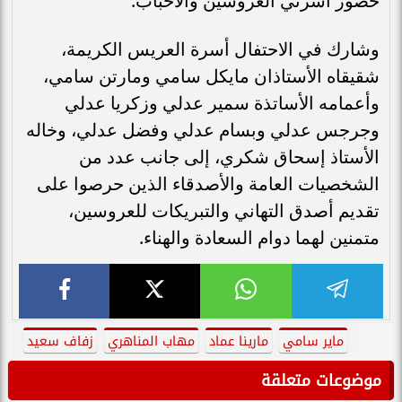
حضور أسرتي العروسين والأحباب.
وشارك في الاحتفال أسرة العريس الكريمة،
شقيقاه الأستاذان مايكل سامي ومارتن سامي،
وأعمامه الأساتذة سمير عدلي وزكريا عدلي
وجرجس عدلي وبسام عدلي وفضل عدلي، وخاله
الأستاذ إسحاق شكري، إلى جانب عدد من
الشخصيات العامة والأصدقاء الذين حرصوا على
تقديم أصدق التهاني والتبريكات للعروسين،
متمنين لهما دوام السعادة والهناء.
ماير سامي
مارينا عماد
مهاب المناهري
زفاف سعيد
موضوعات متعلقة