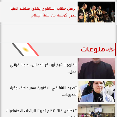
الزميل مهاب المناهري يهنئ محافظ المنيا
بتخرج كريمته من كلية الإعلام
منوعات
القارئ الشيخ أبو بكر الدماس.. صوت قرآني
حمل...
تجديد الثقة في الدكتورة سمر عاطف وكيلا
لمديرية...
” تضامن قنا” تنظم تدريبًا للرائدات الاجتماعيات