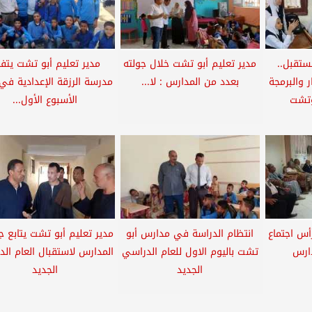
ستقبل..
مدير تعليم أبو تشت خلال جولته
مدير تعليم أبو تشت يتف
ر والبرمجة
بعدد من المدارس : لا...
مدرسة الرزقة الإعدادية في
بوتشت
الأسبوع الأول...
أس اجتماع
انتظام الدراسة في مدارس أبو
مدير تعليم أبو تشت يتابع ج
دارس
تشت باليوم الاول للعام الدراسي
المدارس لاستقبال العام ال
الجديد
الجديد