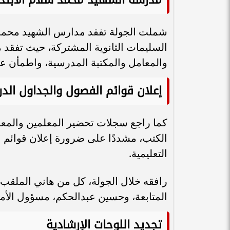
شملت الجولة تفقد مدارس الشهيد محمد سل
السليمات الثانوية المشتركة، حيث تفقد 
والمعامل والمكتبة المدرسية، واطمأن ع
إعلان قوائم الفصول والجداول الدر
كما راجع سجلات تحضير المعلمين والمع
الكتب، مشددًا على ضرورة إعلان قوائم ا
التعليمية.
رافقه خلال الجولة، كل من هاني الملقب، 
المتابعة، وحسين عبدالحكم، مسؤول الأم
تجديد اللوحات الإرشادية