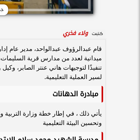
جو
ولاء فخري
كتبت
قام عبدالرؤوف عبدالواحد، مدير عام إدارة
ميدانية لعدد من مدارس قرية السليمات، لم
تنفيذًا لتوجيهات هاني عنتر الصابر، وكيل و
لسير العملية التعليمية.
مبادرة الدهانات
يأتي ذلك ، في إطار خطة وزارة التربية وا
وتحسين البيئة التعليمية
مدرسة الشهيد محمد سلام الابتدا