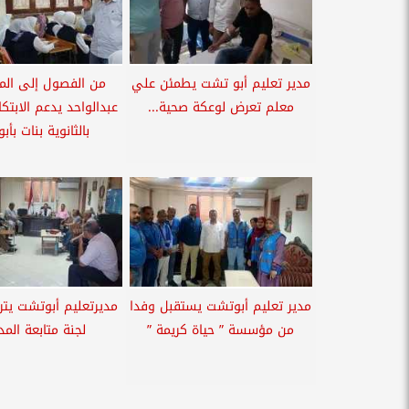
مدير تعليم أبو تشت يطمئن علي
من الفصول إلى الم
معلم تعرض لوعكة صحية...
عبدالواحد يدعم الابتكا
بالثانوية بنات بأ
مدير تعليم أبوتشت يستقبل وفدا
مديرتعليم أبوتشت يتر
من مؤسسة ” حياة كريمة ”
لجنة متابعة الم