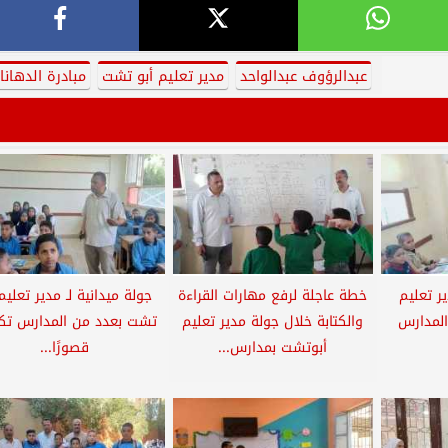
عبدالرؤوف عبدالواحد
مدير تعليم أبو تشت
مبادرة الدهانا
ير تعليم
خطة عاجلة لرفع مهارات القراءة
جولة ميدانية لـ مدير تعليم
المدارس
والكتابة خلال جولة مدير تعليم
تشت بعدد من المدارس ت
أبوتشت بمدارس...
قصورًا...