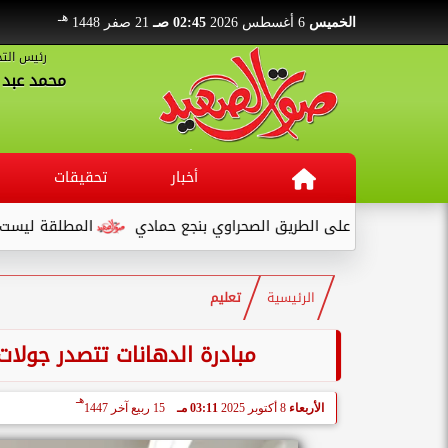
هـ
الخميس
6 أغسطس 2026
02:45 صـ
21 صفر 1448
رئيس التح
محمد عبد ا
أخبار
تحقيقات
رة على الطريق الصحراوي بنجع حمادي
المطلقة ليست تهمة... بل 
الرئيسية
تعليم
مبادرة الدهانات تتصدر جولا
هـ
الأربعاء
8 أكتوبر 2025
03:11 مـ
15 ربيع آخر 1447