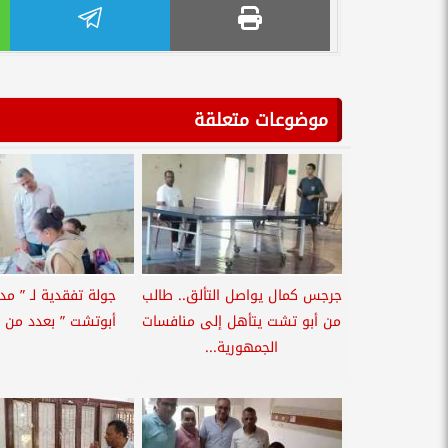
موضوعات متعلقة
جرجس كمال يواصل التألق.. طالب
جولة تفقدية لـ ” مد
من أبو تشت يتأهل إلى منافسات
أبوتشت ” بعدد من 
الجمهورية...