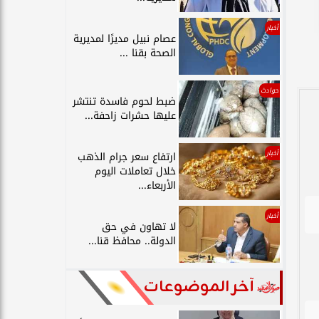
أخبار
عصام نبيل مديرًا لمديرية
الصحة بقنا ...
حوادث
ضبط لحوم فاسدة تنتشر
عليها حشرات زاحفة...
أخبار
ارتفاع سعر جرام الذهب
خلال تعاملات اليوم
الأربعاء...
أخبار
لا تهاون في حق
الدولة.. محافظ قنا...
آخر الموضوعات