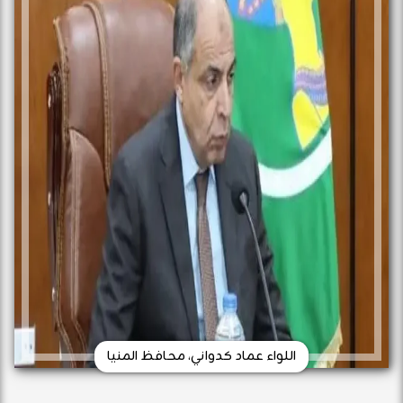
اللواء عماد كدواني، محافظ المنيا