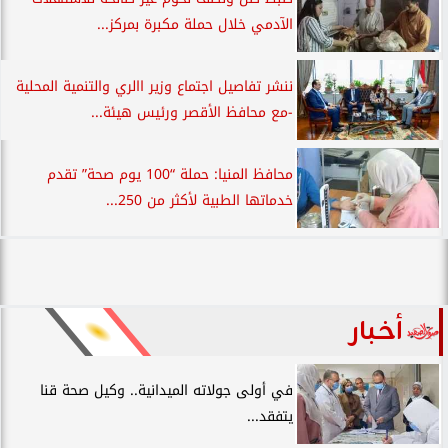
الآدمي خلال حملة مكبرة بمركز...
ننشر تفاصيل اجتماع وزير االري والتنمية المحلية
-مع محافظ الأقصر ورئيس هيئة...
محافظ المنيا: حملة “100 يوم صحة” تقدم
خدماتها الطبية لأكثر من 250...
أخبار
في أولى جولاته الميدانية.. وكيل صحة قنا
يتفقد...