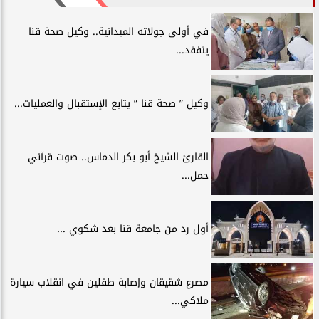
في أولى جولاته الميدانية.. وكيل صحة قنا
يتفقد...
وكيل ” صحة قنا ” يتابع الإستقبال والعمليات...
القارئ الشيخ أبو بكر الدماس.. صوت قرآني
حمل...
أول رد من جامعة قنا بعد شكوي ...
مصرع شقيقان وإصابة طفلين في انقلاب سيارة
ملاكي...