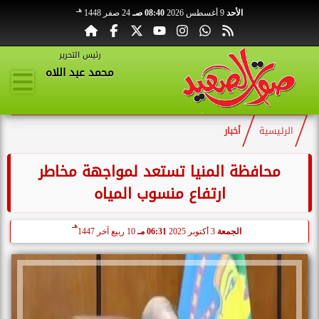
هـ
الأحد
9 أغسطس 2026
08:40 صـ
24 صفر 1448
رئيس التحرير
محمد عبد اللاه
الرئيسية
أخبار
محافظة المنيا تستعد لمواجهة مخاطر
ارتفاع منسوب المياه
هـ
الجمعة
3 أكتوبر 2025
06:31 مـ
10 ربيع آخر 1447