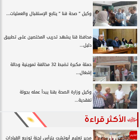
وكيل ” صحة قنا ” يتابع الإستقبال والعمليات...
محافظ قنا يشهد تدريب المختصين على تطبيق
دليل...
حملة مكبرة تضبط 32 مخالفة تموينية وحالة
إشغال...
وكيل وزارة الصحة بقنا يبدأ عمله بجولة
تفقدية...
الأكثر قراءة
تعليم
مدير تعليم أبوتشت يترأس لجنة توزيع القيادات